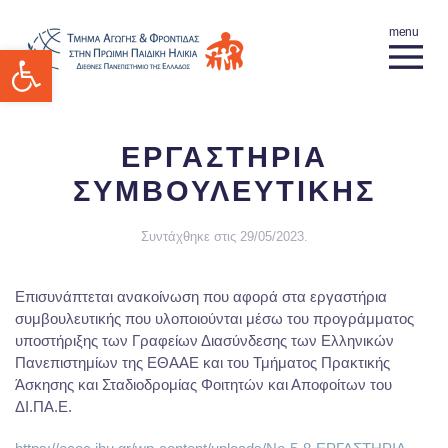
Ανοίξτε τη γραμμή εργαλείων
ΕΡΓΑΣΤΗΡΙΑ
ΣΥΜΒΟΥΛΕΥΤΙΚΗΣ
Συντάχθηκε στις
29/05/2023
.
Επισυνάπτεται ανακοίνωση που αφορά στα εργαστήρια
συμβουλευτικής που υλοποιούνται μέσω του προγράμματος
υποστήριξης των Γραφείων Διασύνδεσης των Ελληνικών
Πανεπιστημίων της ΕΘΑΑΕ και του Τμήματος Πρακτικής
Άσκησης και Σταδιοδρομίας Φοιτητών και Αποφοίτων του
ΔΙ.ΠΑ.Ε.