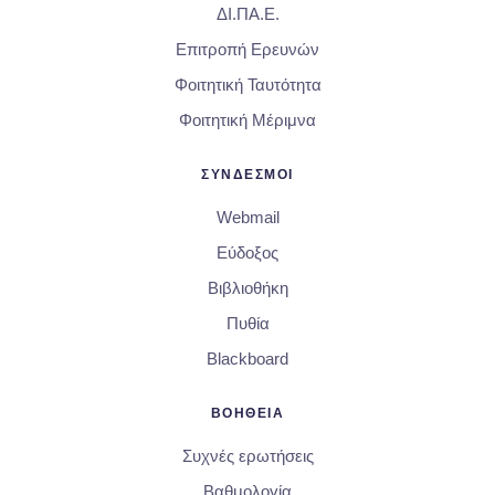
ΔΙ.ΠΑ.Ε.
Επιτροπή Ερευνών
Φοιτητική Ταυτότητα
Φοιτητική Μέριμνα
ΣΥΝΔΕΣΜΟΙ
Webmail
Εύδοξος
Βιβλιοθήκη
Πυθία
Blackboard
ΒΟΗΘΕΙΑ
Συχνές ερωτήσεις
Βαθμολογία