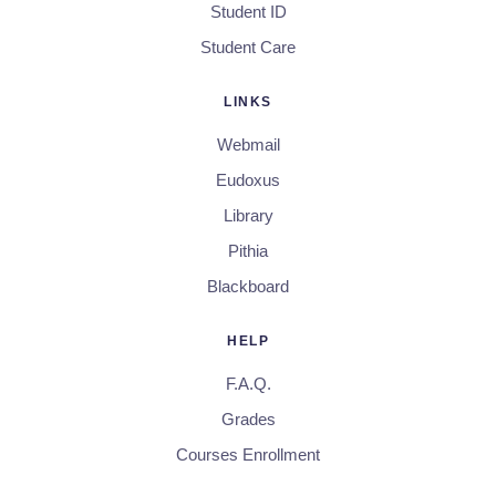
Student ID
Student Care
LINKS
Webmail
Eudoxus
Library
Pithia
Blackboard
HELP
F.A.Q.
Grades
Courses Enrollment