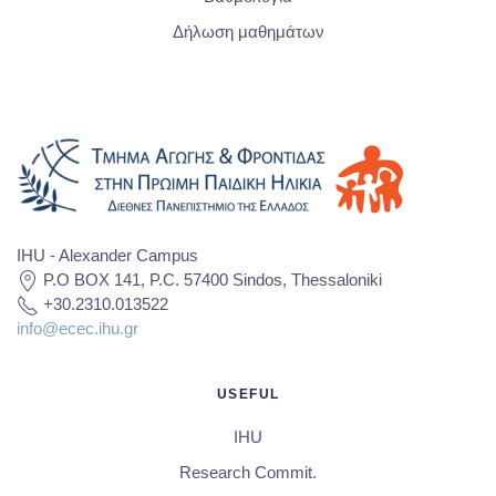
Δήλωση μαθημάτων
IHU - Alexander Campus
P.O BOX 141, P.C. 57400 Sindos, Thessaloniki
+30.2310.013522
info@ecec.ihu.gr
USEFUL
IHU
Research Commit.