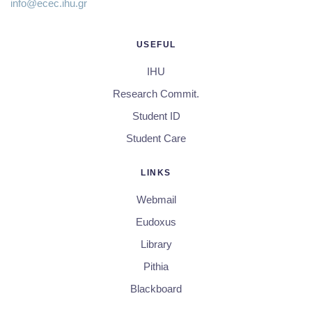
info@ecec.ihu.gr
USEFUL
IHU
Research Commit.
Student ID
Student Care
LINKS
Webmail
Eudoxus
Library
Pithia
Blackboard