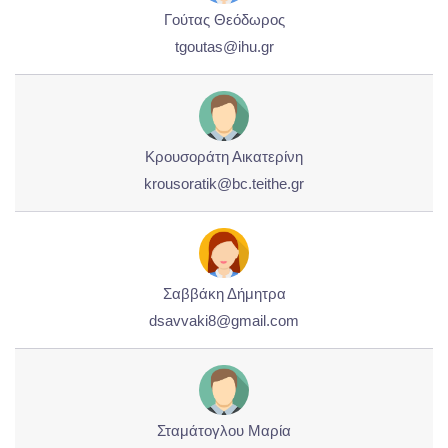
Γούτας Θεόδωρος
tgoutas@ihu.gr
Κρουσοράτη Αικατερίνη
krousoratik@bc.teithe.gr
Σαββάκη Δήμητρα
dsavvaki8@gmail.com
Σταμάτογλου Μαρία