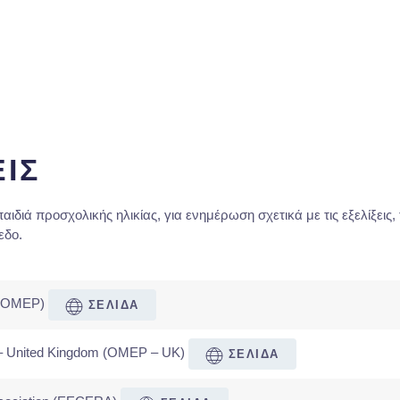
ΙΣ
ιά προσχολικής ηλικίας, για ενημέρωση σχετικά με τις εξελίξεις, τ
εδο.
n (OMEP)
ΣΕΛΙΔΑ
n – United Kingdom (OMEP – UK)
ΣΕΛΙΔΑ