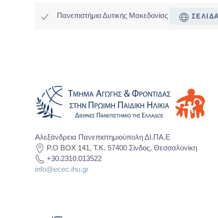
Πανεπιστήμιο Δυτικής Μακεδονίας
ΣΕΛΙΔ
Αλεξάνδρεια Πανεπιστημιούπολη ΔΙ.ΠΑ.Ε
P.O BOX 141, T.K. 57400 Σίνδος, Θεσσαλονίκη
+30.2310.013522
info@ecec.ihu.gr