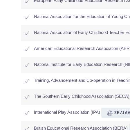
European Early Childhood Education Research A
National Association for the Education of Young 
National Association of Early Childhood Teacher
American Educational Research Association (AE
National Institute for Early Education Research (
Training, Advancement and Co-operation in Teac
The Southern Early Childhood Association (SECA
International Play Association (IPA)
ΣΕΛΙΔ
British Educational Research Association (BERA)