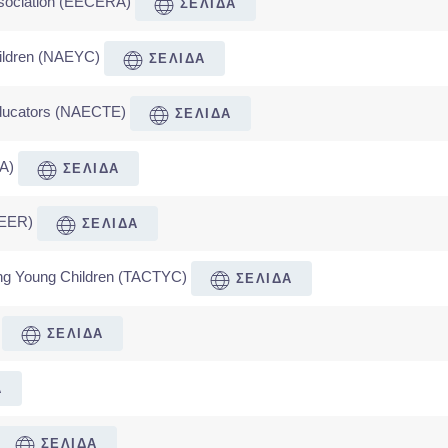
ssociation (EECERA)
ΣΕΛΙΔΑ
Children (NAEYC)
ΣΕΛΙΔΑ
 Educators (NAECTE)
ΣΕΛΙΔΑ
RA)
ΣΕΛΙΔΑ
NIEER)
ΣΕΛΙΔΑ
hing Young Children (TACTYC)
ΣΕΛΙΔΑ
)
ΣΕΛΙΔΑ
Α
ΣΕΛΙΔΑ