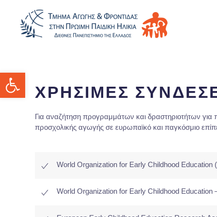
Ανοίξτε τη γραμμή εργαλείων
ΧΡΗΣΙΜΕΣ ΣΥΝΔΕΣΕ
Για αναζήτηση προγραμμάτων και δραστηριοτήτων για παιδ
προσχολικής αγωγής σε ευρωπαϊκό και παγκόσμιο επίπ
World Organization for Early Childhood Educatio
World Organization for Early Childhood Educatio