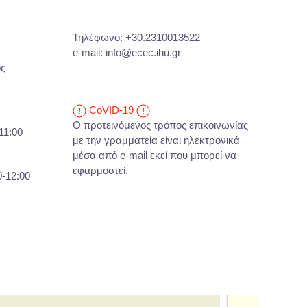
Τηλέφωνο:
+30.2310013522
e-mail:
info@ecec.ihu.gr
ος
CoVID-19
Ο προτεινόμενος τρόπος επικοινωνίας
11:00
με την γραμματεία είναι ηλεκτρονικά
μέσα από e-mail εκεί που μπορεί να
εφαρμοστεί.
00