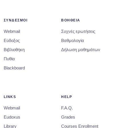
ΣΥΝΔΕΣΜΟΙ
ΒΟΗΘΕΙΑ
Webmail
Συχνές ερωτήσεις
Εύδοξος
Βαθμολογία
Βιβλιοθήκη
Δήλωση μαθημάτων
Πυθία
Blackboard
LINKS
HELP
Webmail
F.A.Q.
Eudoxus
Grades
Library
Courses Enrollment