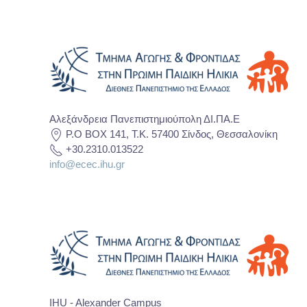
Αλεξάνδρεια Πανεπιστημιούπολη ΔΙ.ΠΑ.Ε
P.O BOX 141, T.K. 57400 Σίνδος, Θεσσαλονίκη
+30.2310.013522
info@ecec.ihu.gr
IHU - Alexander Campus