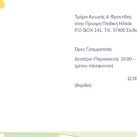
Τμήμα Αγωγής & Φροντίδας
στην Πρώιμη Παιδική Ηλικία
P.O BOX 141, T.K. 57400 Σίνδ
Ώρες Γραμματείας
Δευτέρα–Παρασκευή: 10:00 – 
(μέσω τηλεφώνου)
11:00-12:
(θυρίδα)