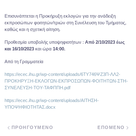
Επισυνάπτεται η Προκήρυξη εκλογών για την ανάδειξη
εκπροσώπων φοιτητών/τριών στη Συνέλευση του Τμήματος,
καθώς και η σχετική αίτηση.
Προθεσμία υποβολής υποψηφιοτήτων :
Από 2/10/2023 έως
και 16/10/2023
και ώρα
14:00.
Από τη Γραμματεία
https://ecec.ihu.gr/wp-content/uploads/6ΤΥ746ΨΖ3Π-ΛΛ2-
ΠΡΟΚΗΡΥΞΗ-ΕΚΛΟΓΩΝ-ΕΚΠΡΟΣΩΠΩΝ-ΦΟΙΤΗΤΩΝ-ΣΤΗ-
ΣΥΝΕΛΕΥΣΗ-ΤΟΥ-ΤΑΦΠΠΗ.pdf
https://ecec.ihu.gr/wp-content/uploads/ΑΙΤΗΣΗ-
ΥΠΟΨΗΦΙΟΤΗΤΑΣ.docx
ΠΡΟΗΓΟΥΜΕΝΟ
ΕΠΟΜΕΝΟ