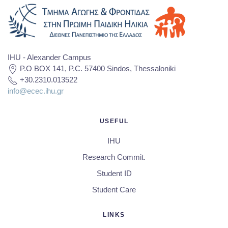
IHU - Alexander Campus
P.O BOX 141, P.C. 57400 Sindos, Thessaloniki
+30.2310.013522
info@ecec.ihu.gr
USEFUL
IHU
Research Commit.
Student ID
Student Care
LINKS