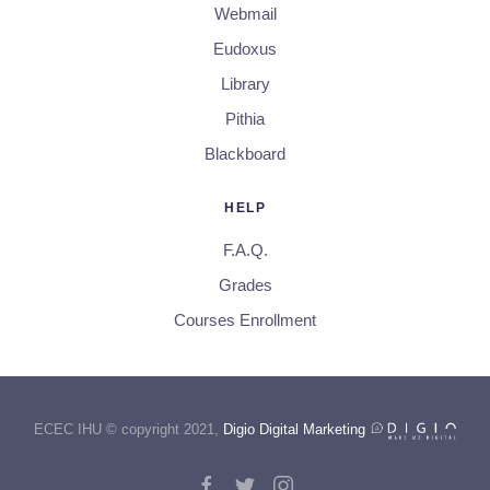
Webmail
Eudoxus
Library
Pithia
Blackboard
HELP
F.A.Q.
Grades
Courses Enrollment
ECEC IHU © copyright 2021,
Digio Digital Marketing