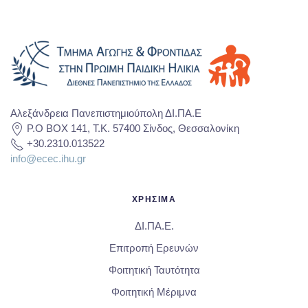
Αλεξάνδρεια Πανεπιστημιούπολη ΔΙ.ΠΑ.Ε
P.O BOX 141, T.K. 57400 Σίνδος, Θεσσαλονίκη
+30.2310.013522
info@ecec.ihu.gr
ΧΡΗΣΙΜΑ
ΔΙ.ΠΑ.Ε.
Επιτροπή Ερευνών
Φοιτητική Ταυτότητα
Φοιτητική Μέριμνα