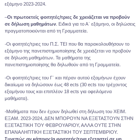
εξάμηνο 2023-2024.
–
Οι πρωτοετείς φοιτητές/τριες δε χρειάζεται να προβούν
σε δήλωση μαθημάτων
. Ειδικά για το Α΄ εξάμηνο, οι δηλώσεις
πραγματοποιούνται από τη Γραμματεία.
-Οι φοιτητές/τριες του Π.Σ. ΤΕΙ που θα παρακολουθήσουν το
εξάμηνο της πανεπιστημιοποίησης δε χρειάζεται να προβούν
σε δήλωση μαθημάτων. Τα μαθήματα της
πανεπιστημιοποίησης θα δηλωθούν από τη Γραμματεία.
-Οι φοιτητές/τριες του Γ΄ και πέραν αυτού εξαμήνων έχουν
δικαίωμα να δηλώσουν έως 48 ects (30 ects του τρέχοντος
εξαμήνου τους και επιπλέον 18 ects για οφειλόμενα
μαθήματα).
-Μαθήματα που δεν έχουν δηλωθεί στη δήλωση του ΧΕΙΜ.
ΕΞΑΜ. 2023-2024, ΔΕΝ ΜΠΟΡΟΥΝ ΝΑ ΕΞΕΤΑΣΤΟΥΝ ΣΤΗΝ
ΕΞΕΤΑΣΤΙΚΗ ΤΟΥ ΦΕΒΡΟΥΑΡΙΟΥ, ΑΛΛΑ ΟΥΤΕ ΣΤΗΝ
ΕΠΑΝΑΛΗΠΤΙΚΗ ΕΞΕΤΑΣΤΙΚΗ ΤΟΥ ΣΕΠΤΕΜΒΡΙΟΥ.
Συνεπώς αν κάποιος/α φοιτητής/τρια εξεταστεί σε μη