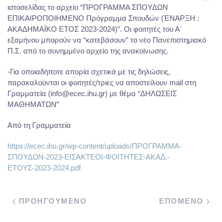
ιστοσελίδας το αρχείο “ΠΡΟΓΡΑΜΜΑ ΣΠΟΥΔΩΝ
ΕΠΙΚΑΙΡΟΠΟΙΗΜΕΝΟ Πρόγραμμα Σπουδών (ΈΝΑΡΞΗ :
ΑΚΑΔΗΜΑΪΚΟ ΕΤΟΣ 2023-2024)”. Οι φοιτητές του Α΄
εξαμήνου μπορούν να “κατεβάσουν” το νέο Πανεπιστημιακό
Π.Σ. από το συνημμένο αρχείο της ανακοίνωσης.
-Για οποιαδήποτε απορία σχετικά με τις δηλώσεις,
παρακαλούνται οι φοιτητές/τριες να αποστείλουν mail στη
Γραμματεία (info@ecec.ihu.gr) με θέμα “ΔΗΛΩΣΕΙΣ
ΜΑΘΗΜΑΤΩΝ”
Από τη Γραμματεία
https://ecec.ihu.gr/wp-content/uploads/ΠΡΟΓΡΑΜΜΑ-
ΣΠΟΥΔΩΝ-2023-ΕΙΣΑΚΤΕΟΙ-ΦΟΙΤΗΤΕΣ-ΑΚΑΔ.-
ΕΤΟΥΣ-2023-2024.pdf
ΠΡΟΗΓΟΥΜΕΝΟ
ΕΠΟΜΕΝΟ