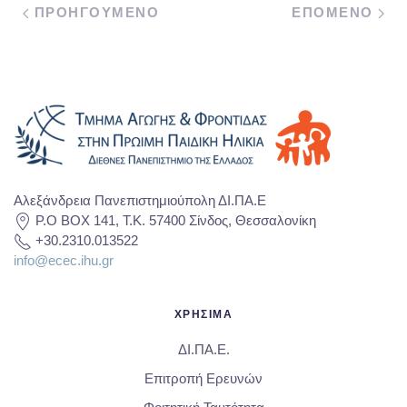
ΠΡΟΗΓΟΥΜΕΝΟ
ΕΠΟΜΕΝΟ
Αλεξάνδρεια Πανεπιστημιούπολη ΔΙ.ΠΑ.Ε
P.O BOX 141, T.K. 57400 Σίνδος, Θεσσαλονίκη
+30.2310.013522
info@ecec.ihu.gr
ΧΡΗΣΙΜΑ
ΔΙ.ΠΑ.Ε.
Επιτροπή Ερευνών