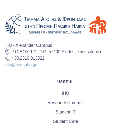
IHU - Alexander Campus
P.O BOX 141, P.C. 57400 Sindos, Thessaloniki
+30.2310.013522
info@ecec.ihu.gr
USEFUL
IHU
Research Commit.
Student ID
Student Care