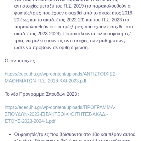
αντιστοιχίες μεταξύ του Π.Σ. 2019 (το παρακολουθούν οι
φοιητές/τριες που έχουν εισαχθεί από το ακαδ. έτος 2019-
20 έως και το ακαδ. έτος 2022-23) και του Π.Σ. 2023 (το
παρακολουθούν οι φοιτητές/τριες που έχουν εισαχθεί στο
ακαδ. έτος 2023-2024). Παρακαλούνται όλοι οι φοιτητές/
τριες να μελετήσουν τις αντιστοιχίες των μαθημάτων,
ώστε να προβούν σε ορθή δήλωση.
Οι αντιστοιχίες :
https://ecec.ihu.gr/wp-content/uploads/ΑΝΤΙΣΤΟΙΧΙΕΣ-
ΜΑΘΗΜΑΤΩΝ-Π.Σ.-2019-ΚΑΙ-2023.pdf
Το νέο Πρόγραμμα Σπουδών 2023 :
https://ecec.ihu.gr/wp-content/uploads/ΠΡΟΓΡΑΜΜΑ-
ΣΠΟΥΔΩΝ-2023-ΕΙΣΑΚΤΕΟΙ-ΦΟΙΤΗΤΕΣ-ΑΚΑΔ.-
ΕΤΟΥΣ-2023-2024-1.pdf
Οι φοιτητές/τριες που βρίσκονται στο 10ο και πέραν αυτού