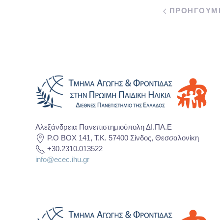
ΠΡΟΗΓΟΥΜ
Αλεξάνδρεια Πανεπιστημιούπολη ΔΙ.ΠΑ.Ε
P.O BOX 141, T.K. 57400 Σίνδος, Θεσσαλονίκη
+30.2310.013522
info@ecec.ihu.gr