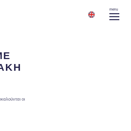
ΜΕ
ΒΑΚΗ
καλούνται οι