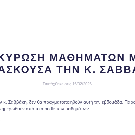
ΚΥΡΩΣΗ ΜΑΘΗΜΑΤΩΝ 
ΑΣΚΟΥΣΑ ΤΗΝ Κ. ΣΑΒ
Συντάχθηκε στις
16/02/2026
.
ν κ. Σαββάκη, δεν θα πραγματοποιηθούν αυτή την εβδομάδα. Παρα
 ενημερωθούν από το moodle των μαθημάτων.
α