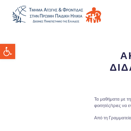
Ανοίξτε τη γραμμή εργαλείων
Α
ΔΙΔ
Τα μαθήματα με τη
φοιτητές/τριες να
Από τη Γραμματεί