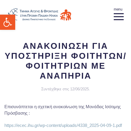
Ανοίξτε τη γραμμή εργαλείων
ΑΝΑΚΟΙΝΩΣΗ ΓΙΑ
ΥΠΟΣΤΗΡΙΞΗ ΦΟΙΤΗΤΩΝ/
ΦΟΙΤΗΤΡΙΩΝ ΜΕ
ΑΝΑΠΗΡΙΑ
Συντάχθηκε στις
12/06/2025
.
Επισυνάπτεται η σχετική ανακοίνωση της Μονάδας Ισότιμης
Πρόσβασης :
https://ecec.ihu.gr/wp-content/uploads/4338_2025-04-09-1.pdf