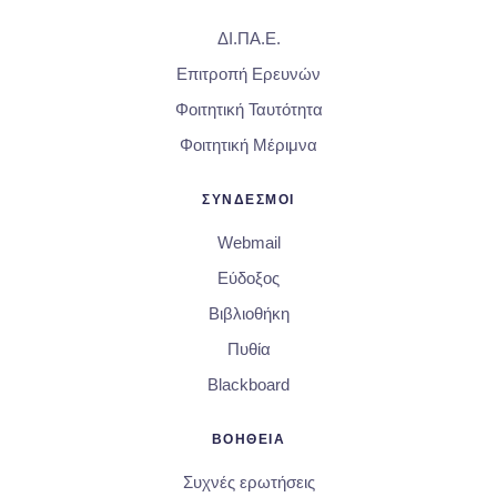
ΔΙ.ΠΑ.Ε.
Επιτροπή Ερευνών
Φοιτητική Ταυτότητα
Φοιτητική Μέριμνα
ΣΥΝΔΕΣΜΟΙ
Webmail
Εύδοξος
Βιβλιοθήκη
Πυθία
Blackboard
ΒΟΗΘΕΙΑ
Συχνές ερωτήσεις