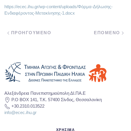
https://ecec.ihu.gr/wp-content/uploads/Φόρμα-Δήλωσης-
Ενδιαφέροντος-Μετακίνησης-1.docx
ΠΡΟΗΓΟΥΜΕΝΟ
ΕΠΟΜΕΝΟ
Αλεξάνδρεια Πανεπιστημιούπολη ΔΙ.ΠΑ.Ε
P.O BOX 141, T.K. 57400 Σίνδος, Θεσσαλονίκη
+30.2310.013522
info@ecec.ihu.gr
ΧΡΗΣΙΜΑ