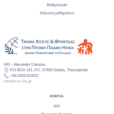
Βαθμολογία
Δήλωση μαθημάτων
IHU - Alexander Campus
P.O BOX 141, P.C. 57400 Sindos, Thessaloniki
+30.2310.013522
info@ecec.ihu.gr
USEFUL
IHU