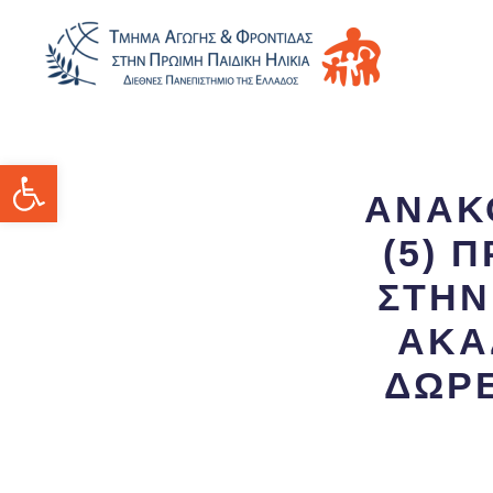
Ανοίξτε τη γραμμή εργαλείων
ΑΝΑΚ
(5) 
ΣΤΗΝ
ΑΚΑ
ΔΩΡΕ