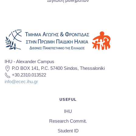
Δήλωση μαθημάτων
IHU - Alexander Campus
P.O BOX 141, P.C. 57400 Sindos, Thessaloniki
+30.2310.013522
info@ecec.ihu.gr
USEFUL
IHU
Research Commit.
Student ID