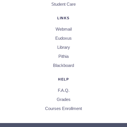
Student Care
LINKS
Webmail
Eudoxus
Library
Pithia
Blackboard
HELP
F.A.Q.
Grades
Courses Enrollment