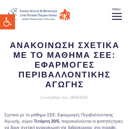
Ανοίξτε τη γραμμή εργαλείων
ΑΝΑΚΟΙΝΩΣΗ ΣΧΕΤΙΚΑ
ΜΕ ΤΟ ΜΑΘΗΜΑ ΣΕΕ:
ΕΦΑΡΜΟΓΕΣ
ΠΕΡΙΒΑΛΛΟΝΤΙΚΗΣ
ΑΓΩΓΗΣ
Συντάχθηκε στις
19/05/2026
.
Σχετικά με το μάθημα ΣΕΕ: Εφαρμογές Περιβαλλοντικής
Αγωγής, αύριο
Τετάρτη 20/5,
παρακαλούνται οι φοιτητές/τριες
να δουν σχετική ανακοίνωση της διδάσκουσας στο moodle.