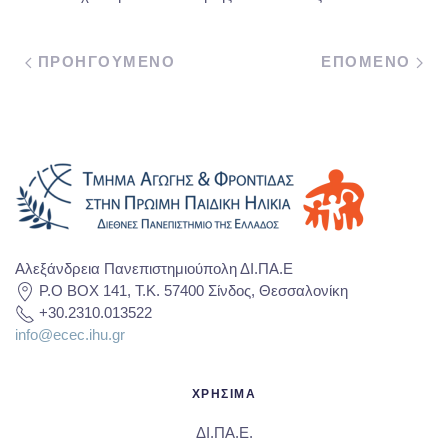
ΠΡΟΗΓΟΥΜΕΝΟ
ΕΠΟΜΕΝΟ
Αλεξάνδρεια Πανεπιστημιούπολη ΔΙ.ΠΑ.Ε
P.O BOX 141, T.K. 57400 Σίνδος, Θεσσαλονίκη
+30.2310.013522
info@ecec.ihu.gr
ΧΡΗΣΙΜΑ
ΔΙ.ΠΑ.Ε.