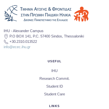
IHU - Alexander Campus
P.O BOX 141, P.C. 57400 Sindos, Thessaloniki
+30.2310.013522
info@ecec.ihu.gr
USEFUL
IHU
Research Commit.
Student ID
Student Care
LINKS