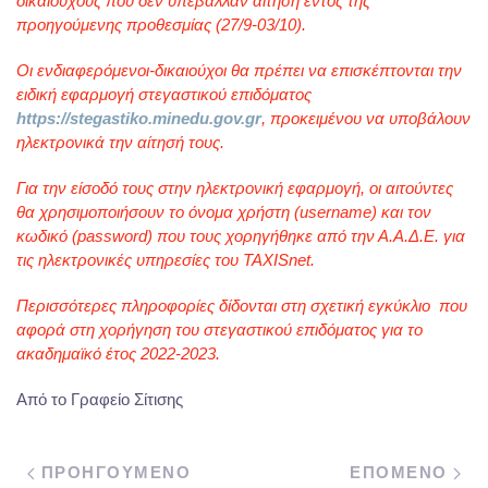
δικαιούχους που δεν υπέβαλλαν αίτηση εντός της
προηγούμενης προθεσμίας (27/9-03/10).
Οι ενδιαφερόμενοι-δικαιούχοι θα πρέπει να επισκέπτονται την
ειδική εφαρμογή στεγαστικού επιδόματος
https://stegastiko.minedu.gov.gr
, προκειμένου να υποβάλουν
ηλεκτρονικά την αίτησή τους.
Για την είσοδό τους στην ηλεκτρονική εφαρμογή, οι αιτούντες
θα χρησιμοποιήσουν το όνομα χρήστη (username) και τον
κωδικό (password) που τους χορηγήθηκε από την Α.Α.Δ.Ε. για
τις ηλεκτρονικές υπηρεσίες του TAXISnet.
Περισσότερες πληροφορίες δίδονται στη σχετική εγκύκλιο που
αφορά στη χορήγηση του στεγαστικού επιδόματος για το
ακαδημαϊκό έτος 2022-2023.
Από το Γραφείο Σίτισης
ΠΡΟΗΓΟΥΜΕΝΟ
ΕΠΟΜΕΝΟ