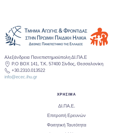
Αλεξάνδρεια Πανεπιστημιούπολη ΔΙ.ΠΑ.Ε
P.O BOX 141, T.K. 57400 Σίνδος, Θεσσαλονίκη
+30.2310.013522
info@ecec.ihu.gr
ΧΡΗΣΙΜΑ
ΔΙ.ΠΑ.Ε.
Επιτροπή Ερευνών
Φοιτητική Ταυτότητα