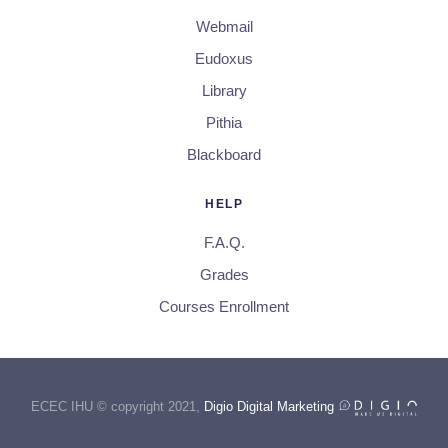
Webmail
Eudoxus
Library
Pithia
Blackboard
HELP
F.A.Q.
Grades
Courses Enrollment
ECEC IHU © copyright 2021,
Digio Digital Marketing