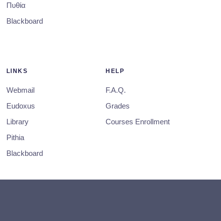
Πυθία
Blackboard
LINKS
HELP
Webmail
F.A.Q.
Eudoxus
Grades
Library
Courses Enrollment
Pithia
Blackboard