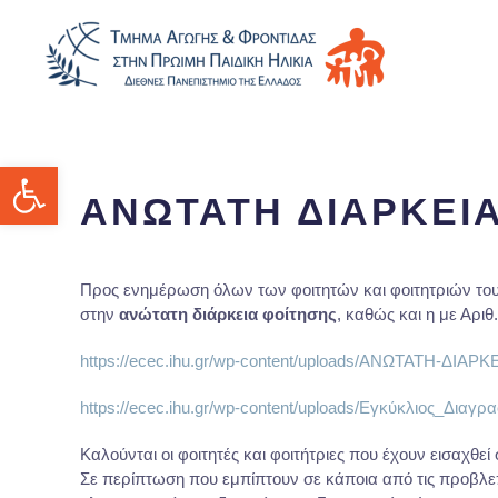
Ανοίξτε τη γραμμή εργαλείων
ΑΝΩΤΑΤΗ ΔΙΑΡΚΕΙ
Προς ενημέρωση όλων των φοιτητών και φοιτητριών του Τ
στην
ανώτατη διάρκεια φοίτησης
, καθώς και η με Αριθ
https://ecec.ihu.gr/wp-content/uploads/ΑΝΩΤΑΤΗ-ΔΙ
https://ecec.ihu.gr/wp-content/uploads/Εγκύκλιος_Διαγρ
Καλούνται οι φοιτητές και φοιτήτριες που έχουν εισαχθε
Σε περίπτωση που εμπίπτουν σε κάποια από τις προβλε