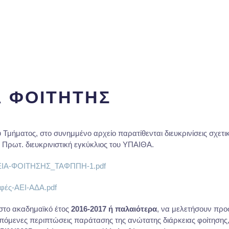
Α ΦΟΙΤΗΤΗΣ
μήματος, στο συνημμένο αρχείο παρατίθενται διευκρινίσεις σχετικ
. Πρωτ. διευκρινιστική εγκύκλιος του ΥΠΑΙΘΑ.
ΑΡΚΕΙΑ-ΦΟΙΤΗΣΗΣ_ΤΑΦΠΠΗ-1.pdf
αφές-ΑΕΙ-ΑΔΑ.pdf
ί στο ακαδημαϊκό έτος
2016-2017 ή παλαιότερα
, να μελετήσουν προσ
πόμενες περιπτώσεις παράτασης της ανώτατης διάρκειας φοίτησης