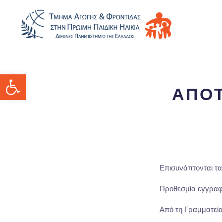
Ανοίξτε τη γραμμή εργαλείων
ΑΠΟΤ
Επισυνάπτονται τ
Προθεσμία εγγραφ
Από τη Γραμματεί