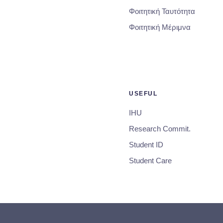
Φοιτητική Ταυτότητα
Φοιτητική Μέριμνα
USEFUL
IHU
Research Commit.
Student ID
Student Care