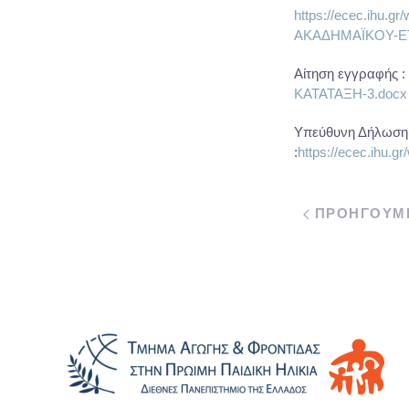
https://ecec.ihu
ΑΚΑΔΗΜΑΪΚΟΥ-ΕΤ
Αίτηση εγγραφής :
ΚΑΤΑΤΑΞΗ-3.docx
Υπεύθυνη Δήλωση 
:
https://ecec.ihu.
ΠΡΟΗΓΟΥΜ