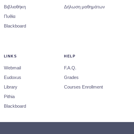
Βιβλιοθήκη
Δήλωση μαθημάτων
Πυθία
Blackboard
LINKS
HELP
Webmail
F.A.Q.
Eudoxus
Grades
Library
Courses Enrollment
Pithia
Blackboard