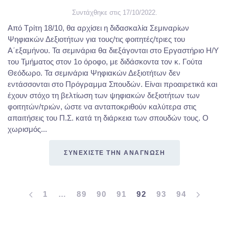
Συντάχθηκε στις
17/10/2022
.
Από Τρίτη 18/10, θα αρχίσει η διδασκαλία Σεμιναρίων
Ψηφιακών Δεξιοτήτων για τους/τις φοιτητές/τριες του
Α΄εξαμήνου. Τα σεμινάρια θα διεξάγονται στο Εργαστήριο Η/Υ
του Τμήματος στον 1ο όροφο, με διδάσκοντα τον κ. Γούτα
Θεόδωρο. Τα σεμινάρια Ψηφιακών Δεξιοτήτων δεν
εντάσσονται στο Πρόγραμμα Σπουδών. Είναι προαιρετικά και
έχουν στόχο τη βελτίωση των ψηφιακών δεξιοτήτων των
φοιτητών/τριών, ώστε να ανταποκριθούν καλύτερα στις
απαιτήσεις του Π.Σ. κατά τη διάρκεια των σπουδών τους. Ο
χωρισμός...
ΣΥΝΕΧΙΣΤΕ ΤΗΝ ΑΝΑΓΝΩΣΗ
1
…
89
90
91
92
93
94