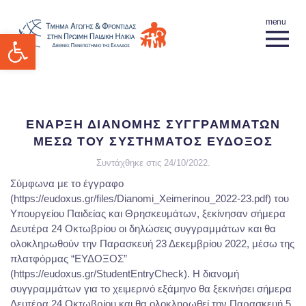
Ανοίξτε τη γραμμή εργαλείων
ΕΝΑΡΞΗ ΔΙΑΝΟΜΗΣ ΣΥΓΓΡΑΜΜΑΤΩΝ
ΜΕΣΩ ΤΟΥ ΣΥΣΤΗΜΑΤΟΣ ΕΥΔΟΞΟΣ
Συντάχθηκε στις
24/10/2022
.
Σύμφωνα με το έγγραφο
(https://eudoxus.gr/files/Dianomi_Xeimerinou_2022-23.pdf) του
Υπουργείου Παιδείας και Θρησκευμάτων, ξεκίνησαν σήμερα
Δευτέρα 24 Οκτωβρίου οι δηλώσεις συγγραμμάτων και θα
ολοκληρωθούν την Παρασκευή 23 Δεκεμβρίου 2022, μέσω της
πλατφόρμας “ΕΥΔΟΞΟΣ”
(https://eudoxus.gr/StudentEntryCheck). Η διανομή
συγγραμμάτων για το χειμερινό εξάμηνο θα ξεκινήσει σήμερα
Δευτέρα 24 Οκτωβρίου και θα ολοκληρωθεί την Παρασκευή 5