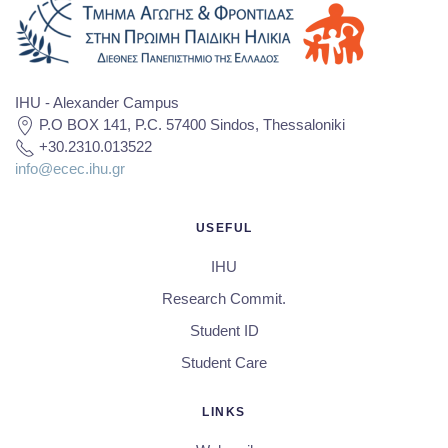
IHU - Alexander Campus
P.O BOX 141, P.C. 57400 Sindos, Thessaloniki
+30.2310.013522
info@ecec.ihu.gr
USEFUL
IHU
Research Commit.
Student ID
Student Care
LINKS