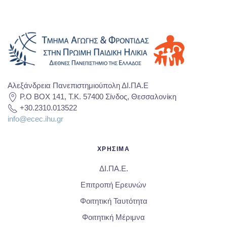
Αλεξάνδρεια Πανεπιστημιούπολη ΔΙ.ΠΑ.Ε
P.O BOX 141, T.K. 57400 Σίνδος, Θεσσαλονίκη
+30.2310.013522
info@ecec.ihu.gr
ΧΡΗΣΙΜΑ
ΔΙ.ΠΑ.Ε.
Επιτροπή Ερευνών
Φοιτητική Ταυτότητα
Φοιτητική Μέριμνα