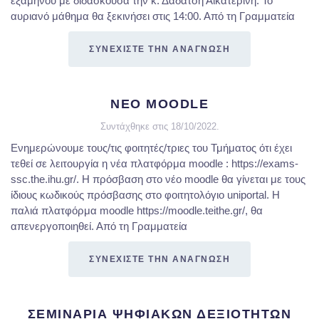
εξαμήνου με διδάσκουσα την κ. Δαδάτση Αικατερίνη. Το
αυριανό μάθημα θα ξεκινήσει στις 14:00. Από τη Γραμματεία
ΣΥΝΕΧΙΣΤΕ ΤΗΝ ΑΝΑΓΝΩΣΗ
ΝΕΟ MOODLE
Συντάχθηκε στις
18/10/2022
.
Ενημερώνουμε τους/τις φοιτητές/τριες του Τμήματος ότι έχει
τεθεί σε λειτουργία η νέα πλατφόρμα moodle : https://exams-
ssc.the.ihu.gr/. Η πρόσβαση στο νέο moodle θα γίνεται με τους
ίδιους κωδικούς πρόσβασης στο φοιτητολόγιο uniportal. Η
παλιά πλατφόρμα moodle https://moodle.teithe.gr/, θα
απενεργοποιηθεί. Από τη Γραμματεία
ΣΥΝΕΧΙΣΤΕ ΤΗΝ ΑΝΑΓΝΩΣΗ
ΣΕΜΙΝΑΡΙΑ ΨΗΦΙΑΚΩΝ ΔΕΞΙΟΤΗΤΩΝ