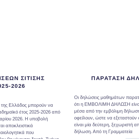
ΣΕΩΝ ΣΙΤΙΣΗΣ
ΠΑΡΑΤΑΣΗ ΔΗ
25-2026
Οι δηλώσεις μαθημάτων παρατεί
ότι η ΕΜΒΟΛΙΜΗ ΔΗΛΩΣΗ είναι 
ου της Ελλάδος μπορούν να
μέσα από την εμβόλιμη δήλωσ
αδημαϊκό έτος 2025-2026 από
οφείλουν, ώστε να εξεταστούν 
αρίου 2026. Η υποβολή
είναι μία δεύτερη, ξεχωριστ
αι αποκλειστικά
δήλωση. Από τη Γραμματεία
ικαιολογητικά που