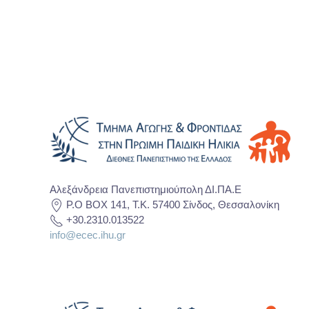
Αλεξάνδρεια Πανεπιστημιούπολη ΔΙ.ΠΑ.Ε
P.O BOX 141, T.K. 57400 Σίνδος, Θεσσαλονίκη
+30.2310.013522
info@ecec.ihu.gr