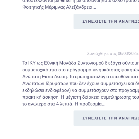
αποστέλλονται με email ή με οποιονδήποτε άλλο τρόπο δ
Φοιτητικής Μέριμνας Αλεξάνδρεια...
ΣΥΝΕΧΙΣΤΕ ΤΗΝ ΑΝΑΓΝΩ
Συντάχθηκε στις
06/03/2025
.
Το ΙΚΥ ως Εθνική Μονάδα Συντονισμού διεξάγει σύντομη
συμμετοχικότητα στο πρόγραμμα κινητικότητας φοιτητ
Ανώτατη Εκπαίδευση. Το ερωτηματολόγιο απευθύνεται σε
Ανώτατων Ιδρυμάτων που δεν έχουν συμμετάσχει και δ
εκδηλώσει ενδιαφέρον) να συμμετάσχουν στο πρόγραμ
πρακτική άσκηση. Η μέγιστη διάρκεια συμπλήρωσης του
το ανώτερο στα 4 λεπτά. Η προθεσμία...
ΣΥΝΕΧΙΣΤΕ ΤΗΝ ΑΝΑΓΝΩ