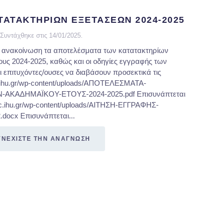
ΑΤΑΚΤΗΡΙΩΝ ΕΞΕΤΑΣΕΩΝ 2024-2025
Συντάχθηκε στις
14/01/2025
.
 ανακοίνωση τα αποτελέσματα των κατατακτηρίων
υς 2024-2025, καθώς και οι οδηγίες εγγραφής των
 επιτυχόντες/ουσες να διαβάσουν προσεκτικά τις
c.ihu.gr/wp-content/uploads/ΑΠΟΤΕΛΕΣΜΑΤΑ-
ΑΚΑΔΗΜΑΪΚΟΥ-ΕΤΟΥΣ-2024-2025.pdf Επισυνάπτεται
cec.ihu.gr/wp-content/uploads/ΑΙΤΗΣΗ-ΕΓΓΡΑΦΗΣ-
cx Επισυνάπτεται...
ΥΝΕΧΙΣΤΕ ΤΗΝ ΑΝΑΓΝΩΣΗ