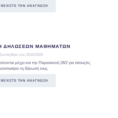
ΥΝΕΧΙΣΤΕ ΤΗΝ ΑΝΑΓΝΩΣΗ
Η ΔΗΛΩΣΕΩΝ ΜΑΘΗΜΑΤΩΝ
Συντάχθηκε στις
25/02/2025
.
νονται μέχρι και την Παρασκευή 28/2 για όσους/ες
ματοποιήσει τη δήλωσή τους.
ΥΝΕΧΙΣΤΕ ΤΗΝ ΑΝΑΓΝΩΣΗ