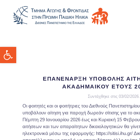
Ανοίξτε τη γραμμή εργαλείων
ΕΠΑΝΕΝΑΡΞΗ ΥΠΟΒΟΛΗΣ ΑΙΤΗ
ΑΚΑΔΗΜΑΙΚΟΥ ΕΤΟΥΣ 20
Συντάχθηκε στις
03/02/2026
.
Οι φοιτητές και οι φοιτήτριες του Διεθνούς Πανεπιστημί
υποβάλουν αίτηση για παροχή δωρεάν σίτισης για το ακ
Πέμπτη 29 Ιανουαρίου 2026 έως και Κυριακή 15 Φεβρου
αιτήσεων και των απαραίτητων δικαιολογητικών θα γίνετ
ηλεκτρονικά μέσω της εφαρμογής: https://sitisi.ihu.gr/ Δ