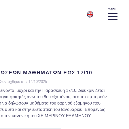
ΛΩΣΕΩΝ ΜΑΘΗΜΑΤΩΝ ΕΩΣ 17/10
Συντάχθηκε στις
14/10/2025
.
νονται μέχρι και την Παρασκευή 17/10. Διευκρινίζεται
για φοιτητές άνω του 8ου εξαμήνου, οι οποίοι μπορούν
η να δηλώσουν μαθήματα του εαρινού εξαμήνου που
σε αυτά και στην εξεταστική του Ιανουαρίου. Επομένως
ή από την κανονική του ΧΕΙΜΕΡΙΝΟΥ ΕΞΑΜΗΝΟΥ