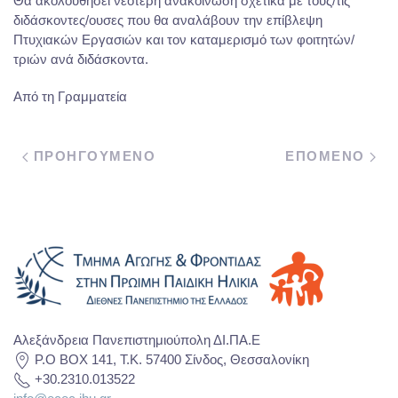
Θα ακολουθήσει νεότερη ανακοίνωση σχετικά με τους/τις
διδάσκοντες/ουσες που θα αναλάβουν την επίβλεψη
Πτυχιακών Εργασιών και τον καταμερισμό των φοιτητών/
τριών ανά διδάσκοντα.
Από τη Γραμματεία
ΠΡΟΗΓΟΥΜΕΝΟ
ΕΠΟΜΕΝΟ
Αλεξάνδρεια Πανεπιστημιούπολη ΔΙ.ΠΑ.Ε
P.O BOX 141, T.K. 57400 Σίνδος, Θεσσαλονίκη
+30.2310.013522