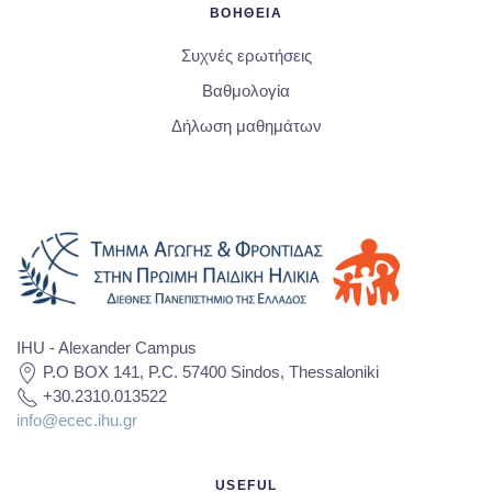
ΒΟΗΘΕΙΑ
Συχνές ερωτήσεις
Βαθμολογία
Δήλωση μαθημάτων
IHU - Alexander Campus
P.O BOX 141, P.C. 57400 Sindos, Thessaloniki
+30.2310.013522
info@ecec.ihu.gr
USEFUL