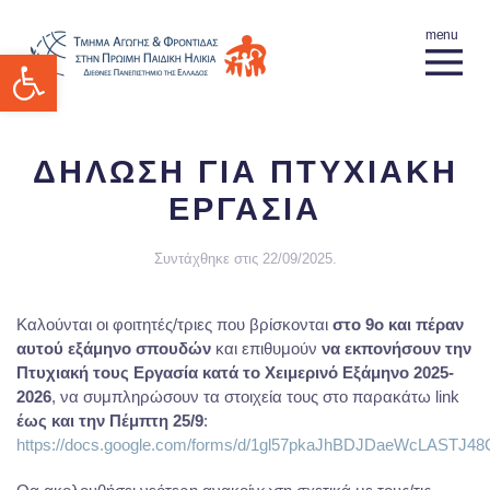
Ανοίξτε τη γραμμή εργαλείων
ΔΗΛΩΣΗ ΓΙΑ ΠΤΥΧΙΑΚΗ
ΕΡΓΑΣΙΑ
Συντάχθηκε στις
22/09/2025
.
Καλούνται οι φοιτητές/τριες που βρίσκονται
στο 9ο και πέραν
αυτού εξάμηνο σπουδών
και επιθυμούν
να εκπονήσουν την
Πτυχιακή τους Εργασία κατά το Χειμερινό Εξάμηνο 2025-
2026
, να συμπληρώσουν τα στοιχεία τους στο παρακάτω link
έως και την Πέμπτη 25/9
:
https://docs.google.com/forms/d/1gl57pkaJhBDJDaeWcLASTJ4