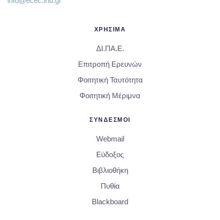
info@ecec.ihu.gr
ΧΡΗΣΙΜΑ
ΔΙ.ΠΑ.Ε.
Επιτροπή Ερευνών
Φοιτητική Ταυτότητα
Φοιτητική Μέριμνα
ΣΥΝΔΕΣΜΟΙ
Webmail
Εύδοξος
Βιβλιοθήκη
Πυθία
Blackboard