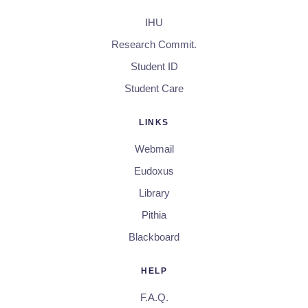
IHU
Research Commit.
Student ID
Student Care
LINKS
Webmail
Eudoxus
Library
Pithia
Blackboard
HELP
F.A.Q.