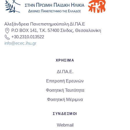
Αλεξάνδρεια Πανεπιστημιούπολη ΔΙ.ΠΑ.Ε
P.O BOX 141, T.K. 57400 Σίνδος, Θεσσαλονίκη
+30.2310.013522
info@ecec.ihu.gr
ΧΡΗΣΙΜΑ
ΔΙ.ΠΑ.Ε.
Επιτροπή Ερευνών
Φοιτητική Ταυτότητα
Φοιτητική Μέριμνα
ΣΥΝΔΕΣΜΟΙ
Webmail