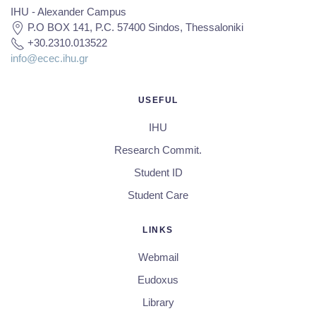
IHU - Alexander Campus
P.O BOX 141, P.C. 57400 Sindos, Thessaloniki
+30.2310.013522
info@ecec.ihu.gr
USEFUL
IHU
Research Commit.
Student ID
Student Care
LINKS
Webmail
Eudoxus
Library