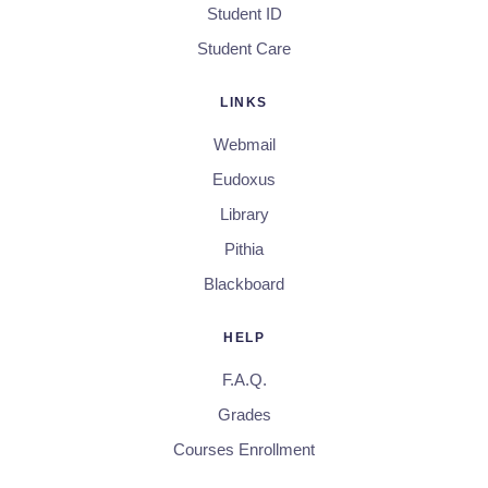
Student ID
Student Care
LINKS
Webmail
Eudoxus
Library
Pithia
Blackboard
HELP
F.A.Q.
Grades
Courses Enrollment