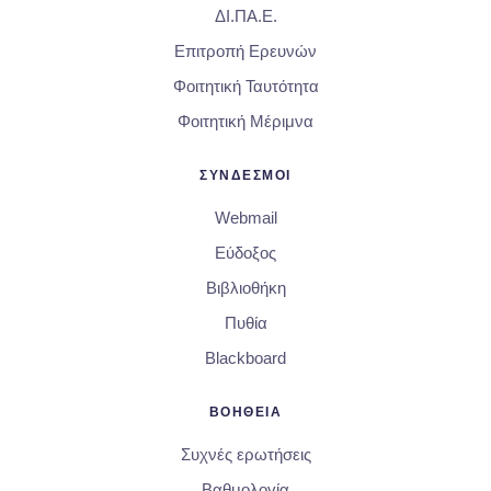
ΔΙ.ΠΑ.Ε.
Επιτροπή Ερευνών
Φοιτητική Ταυτότητα
Φοιτητική Μέριμνα
ΣΥΝΔΕΣΜΟΙ
Webmail
Εύδοξος
Βιβλιοθήκη
Πυθία
Blackboard
ΒΟΗΘΕΙΑ
Συχνές ερωτήσεις
Βαθμολογία