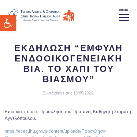
Ανοίξτε τη γραμμή εργαλείων
ΕΚΔΗΛΩΣΗ “ΕΜΦΥΛΗ
ΕΝΔΟΟΙΚΟΓΕΝΕΙΑΚΗ
ΒΙΑ. ΤΟ ΧΑΠΙ ΤΟΥ
ΒΙΑΣΜΟΥ”
Συντάχθηκε στις
15/05/2026
.
Επισυνάπτεται η Πρόσκληση του Πρύτανη, Καθηγητή Σταμάτη
Αγγελόπουλου.
https://ecec.ihu.gr/wp-content/uploads/Πρόσκληση-