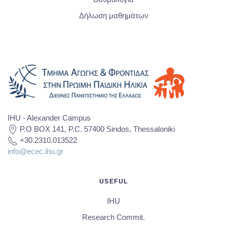
Δήλωση μαθημάτων
IHU - Alexander Campus
P.O BOX 141, P.C. 57400 Sindos, Thessaloniki
+30.2310.013522
info@ecec.ihu.gr
USEFUL
IHU
Research Commit.