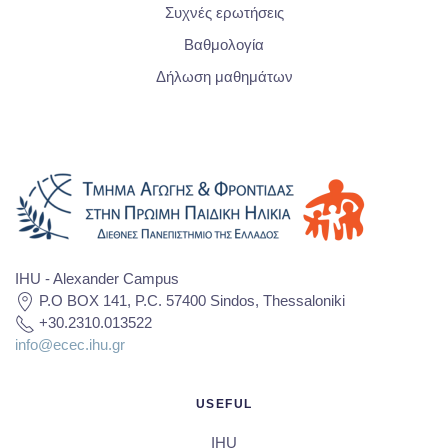
Συχνές ερωτήσεις
Βαθμολογία
Δήλωση μαθημάτων
IHU - Alexander Campus
P.O BOX 141, P.C. 57400 Sindos, Thessaloniki
+30.2310.013522
info@ecec.ihu.gr
USEFUL
IHU