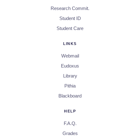
Research Commit.
Student ID
Student Care
LINKS
Webmail
Eudoxus
Library
Pithia
Blackboard
HELP
F.A.Q.
Grades