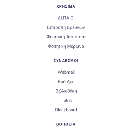
ΧΡΗΣΙΜΑ
ΔΙ.ΠΑ.Ε.
Επιτροπή Ερευνών
Φοιτητική Ταυτότητα
Φοιτητική Μέριμνα
ΣΥΝΔΕΣΜΟΙ
Webmail
Εύδοξος
Βιβλιοθήκη
Πυθία
Blackboard
ΒΟΗΘΕΙΑ