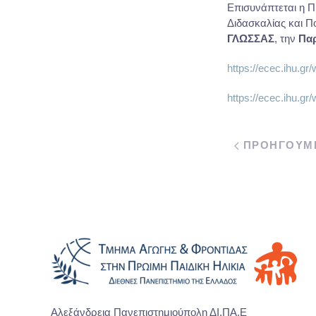
Επισυνάπτεται η 
Διδασκαλίας και Π
ΓΛΩΣΣΑΣ
, την
Παρ
https://ecec.ih
https://ecec.ihu.
ΠΡΟΗΓΟΥΜ
Αλεξάνδρεια Πανεπιστημιούπολη ΔΙ.ΠΑ.Ε