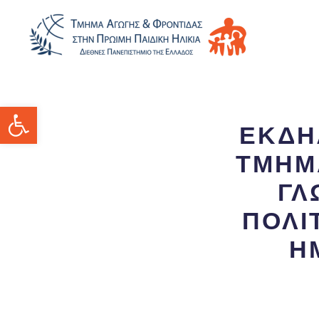
Ανοίξτε τη γραμμή εργαλείων
ΕΚΔΗ
ΤΜΗΜ
ΓΛ
ΠΟΛΙ
Η