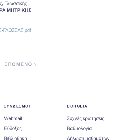
ς, Γλωσσικής
ΡΑ ΜΗΤΡΙΚΗΣ
Σ-ΓΛΩΣΣΑΣ.pdf
ΕΠΟΜΕΝΟ
ΣΥΝΔΕΣΜΟΙ
ΒΟΗΘΕΙΑ
Webmail
Συχνές ερωτήσεις
Εύδοξος
Βαθμολογία
Βιβλιοθήκη
Δήλωση μαθημάτων