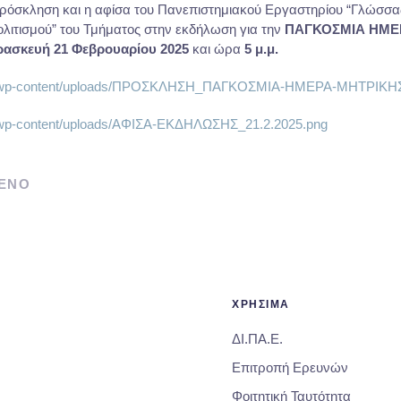
Πρόσκληση και η αφίσα του Πανεπιστημιακού Εργαστηρίου “Γλώσσα
ολιτισμού” του Τμήματος στην εκδήλωση για την
ΠΑΓΚΟΣΜΙΑ ΗΜΕ
ασκευή 21 Φεβρουαρίου 2025
και ώρα
5 μ.μ.
u.gr/wp-content/uploads/ΠΡΟΣΚΛΗΣΗ_ΠΑΓΚΟΣΜΙΑ-ΗΜΕΡΑ-ΜΗΤΡΙΚΗ
gr/wp-content/uploads/ΑΦΙΣΑ-ΕΚΔΗΛΩΣΗΣ_21.2.2025.png
ΕΝΟ
ΧΡΗΣΙΜΑ
ΔΙ.ΠΑ.Ε.
Επιτροπή Ερευνών
Φοιτητική Ταυτότητα