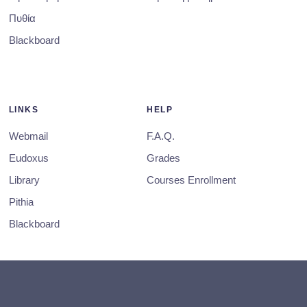
Πυθία
Blackboard
LINKS
HELP
Webmail
F.A.Q.
Eudoxus
Grades
Library
Courses Enrollment
Pithia
Blackboard