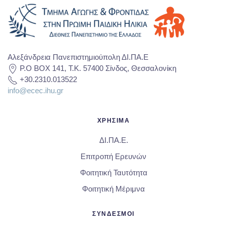
Αλεξάνδρεια Πανεπιστημιούπολη ΔΙ.ΠΑ.Ε
P.O BOX 141, T.K. 57400 Σίνδος, Θεσσαλονίκη
+30.2310.013522
info@ecec.ihu.gr
ΧΡΗΣΙΜΑ
ΔΙ.ΠΑ.Ε.
Επιτροπή Ερευνών
Φοιτητική Ταυτότητα
Φοιτητική Μέριμνα
ΣΥΝΔΕΣΜΟΙ