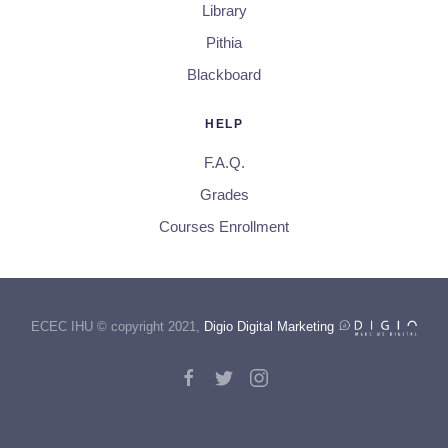
Library
Pithia
Blackboard
HELP
F.A.Q.
Grades
Courses Enrollment
ECEC IHU © copyright 2021,
Digio Digital Marketing