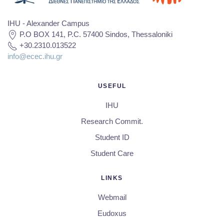
IHU - Alexander Campus
P.O BOX 141, P.C. 57400 Sindos, Thessaloniki
+30.2310.013522
info@ecec.ihu.gr
USEFUL
IHU
Research Commit.
Student ID
Student Care
LINKS
Webmail
Eudoxus