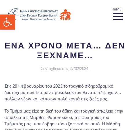
Ανοίξτε τη γραμμή εργαλείων
ΕΝΑ ΧΡΟΝΟ ΜΕΤΑ… ΔΕΝ
ΞΕΧΝΑΜΕ…
Συντάχθηκε στις
27/02/2024
.
Στις 28 Φεβρουαρίου του 2023 το τραγικό σιδηροδρομικό
δυστύχημα των Τεμπών προκάλεσε τον θάνατο 57 ψυχών…
πολλών νέων και κάποιων πολύ κοντά στις ζωές μας.
Το Τμήμα μας είχε τη δική του άδικη και τραγική απώλεια : την
απώλεια της Μάρθης Ψαροπούλου, της φοιτήτριας του
Τμήματός μας, που έσβησε τόσο ξαφνικά σε αυτό. Η Μάρθη