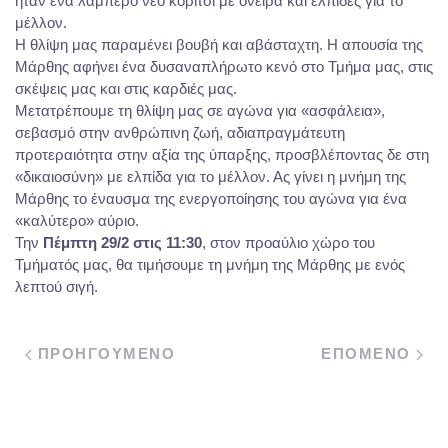
ήταν ένα λαμπερό νέο κορίτσι με όνειρα και ελπίδες για το
μέλλον.
Η θλίψη μας παραμένει βουβή και αβάσταχτη. Η απουσία της
Μάρθης αφήνει ένα δυσαναπλήρωτο κενό στο Τμήμα μας, στις
σκέψεις μας και στις καρδιές μας.
Μετατρέπουμε τη θλίψη μας σε αγώνα για «ασφάλεια»,
σεβασμό στην ανθρώπινη ζωή, αδιαπραγμάτευτη
προτεραιότητα στην αξία της ύπαρξης, προσβλέποντας δε στη
«δικαιοσύνη» με ελπίδα για το μέλλον. Ας γίνει η μνήμη της
Μάρθης το έναυσμα της ενεργοποίησης του αγώνα για ένα
«καλύτερο» αύριο.
Την
Πέμπτη 29/2 στις 11:30
, στον προαύλιο χώρο του
Τμήματός μας, θα τιμήσουμε τη μνήμη της Μάρθης με ενός
λεπτού σιγή.
ΠΡΟΗΓΟΥΜΕΝΟ
ΕΠΟΜΕΝΟ