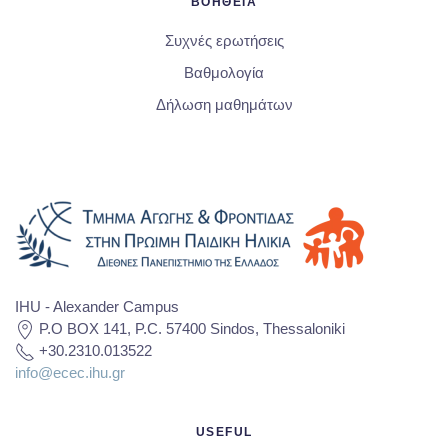
ΒΟΗΘΕΙΑ
Συχνές ερωτήσεις
Βαθμολογία
Δήλωση μαθημάτων
IHU - Alexander Campus
P.O BOX 141, P.C. 57400 Sindos, Thessaloniki
+30.2310.013522
info@ecec.ihu.gr
USEFUL