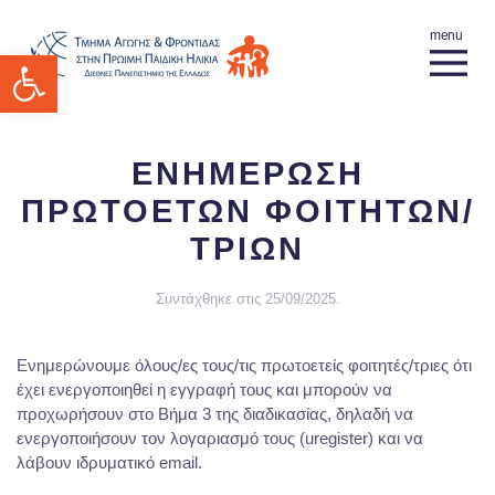
Ανοίξτε τη γραμμή εργαλείων
ΕΝΗΜΕΡΩΣΗ
ΠΡΩΤΟΕΤΩΝ ΦΟΙΤΗΤΩΝ/
ΤΡΙΩΝ
Συντάχθηκε στις
25/09/2025
.
Ενημερώνουμε όλους/ες τους/τις πρωτοετείς φοιτητές/τριες ότι
έχει ενεργοποιηθεί η εγγραφή τους και μπορούν να
προχωρήσουν στο Βήμα 3 της διαδικασίας, δηλαδή να
ενεργοποιήσουν τον λογαριασμό τους (uregister) και να
λάβουν ιδρυματικό email.