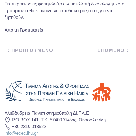
Για περιπτώσεις φοιτητών/τριών με ελλιπή δικαιολογητικά η
Γραμματεία θα επικοινωνεί σταδιακά μαζί τους για να
ζητηθούν.
Από τη Γραμματεία
ΠΡΟΗΓΟΥΜΕΝΟ
ΕΠΟΜΕΝΟ
Αλεξάνδρεια Πανεπιστημιούπολη ΔΙ.ΠΑ.Ε
P.O BOX 141, T.K. 57400 Σίνδος, Θεσσαλονίκη
+30.2310.013522
info@ecec.ihu.gr