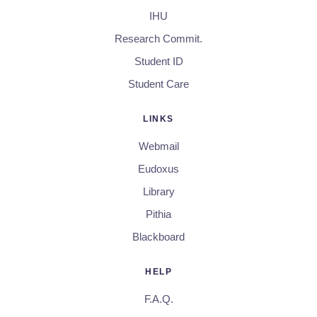
IHU
Research Commit.
Student ID
Student Care
LINKS
Webmail
Eudoxus
Library
Pithia
Blackboard
HELP
F.A.Q.