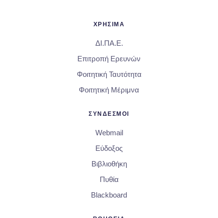
ΧΡΗΣΙΜΑ
ΔΙ.ΠΑ.Ε.
Επιτροπή Ερευνών
Φοιτητική Ταυτότητα
Φοιτητική Μέριμνα
ΣΥΝΔΕΣΜΟΙ
Webmail
Εύδοξος
Βιβλιοθήκη
Πυθία
Blackboard