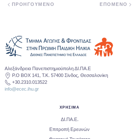
ΠΡΟΗΓΟΥΜΕΝΟ
ΕΠΟΜΕΝΟ
Αλεξάνδρεια Πανεπιστημιούπολη ΔΙ.ΠΑ.Ε
P.O BOX 141, T.K. 57400 Σίνδος, Θεσσαλονίκη
+30.2310.013522
info@ecec.ihu.gr
ΧΡΗΣΙΜΑ
ΔΙ.ΠΑ.Ε.
Επιτροπή Ερευνών