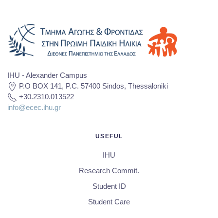
IHU - Alexander Campus
P.O BOX 141, P.C. 57400 Sindos, Thessaloniki
+30.2310.013522
info@ecec.ihu.gr
USEFUL
IHU
Research Commit.
Student ID
Student Care