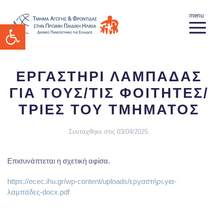
Ανοίξτε τη γραμμή εργαλείων
ΕΡΓΑΣΤΗΡΙ ΛΑΜΠΑΔΑΣ
ΓΙΑ ΤΟΥΣ/ΤΙΣ ΦΟΙΤΗΤΕΣ/
ΤΡΙΕΣ ΤΟΥ ΤΜΗΜΑΤΟΣ
Συντάχθηκε στις
03/04/2025
.
Επισυνάπτεται η σχετική αφίσα.
https://ecec.ihu.gr/wp-content/uploads/εργαστήρι.για-
λαμπάδες-docx.pdf