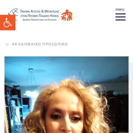
Ανοίξτε τη γραμμή εργαλείων
ΑΚΑΔΗΜΑΙΚΟ ΠΡΟΣΩΠΙΚΟ