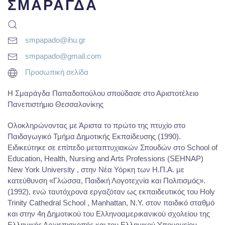
ΣΜΑΡΑΓΔΑ
smpapado@ihu.gr
smpapado@gmail.com
Προσωπική σελίδα
H Σμαράγδα Παπαδοπούλου σπούδασε στο Αριστοτέλειο
Πανεπιστήμιο Θεσσαλονίκης
Ολοκληρώνοντας με Άριστα το πρώτο της πτυχίο στο
Παιδαγωγικό Τμήμα Δημοτικής Εκπαίδευσης (1990).
Ειδικεύτηκε σε επίπεδο μεταπτυχιακών Σπουδών στο School of
Education, Health, Nursing and Arts Professions (SEHNAP)
New York University , στην Νέα Υόρκη των Η.Π.Α. με
κατεύθυνση «Γλώσσα, Παιδική Λογοτεχνία και Πολιτισμός».
(1992), ενώ ταυτόχρονα εργαζόταν ως εκπαιδευτικός του Holy
Trinity Cathedral School , Manhattan, N.Y. στον παιδικό σταθμό
και στην 4η Δημοτικού του Ελληνοαμερικανικού σχολείου της
Ελληνικής Αρχιεπισκοπής και του Ελληνικού Υπουργείου