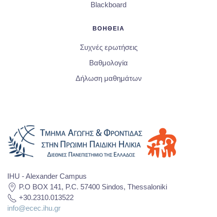
Blackboard
ΒΟΗΘΕΙΑ
Συχνές ερωτήσεις
Βαθμολογία
Δήλωση μαθημάτων
IHU - Alexander Campus
P.O BOX 141, P.C. 57400 Sindos, Thessaloniki
+30.2310.013522
info@ecec.ihu.gr