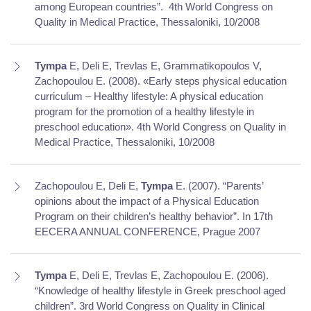
among European countries”.
4th World Congress on
Quality in Medical Practice, Thessaloniki, 10/2008
Tympa
E, Deli E, Trevlas E, Grammatikopoulos V,
Zachopoulou E. (2008). «Early steps physical education
curriculum – Healthy lifestyle: A physical education
program for the promotion of a healthy lifestyle in
preschool education». 4th World Congress on Quality in
Medical Practice, Thessaloniki, 10/2008
Zachopoulou E, Deli E,
Tympa
E. (2007). “Parents’
opinions about the impact of a Physical Education
Program on their children’s healthy behavior”. In 17th
EECERA ANNUAL CONFERENCE, Prague 2007
Tympa
E, Deli E, Trevlas E, Zachopoulou E. (2006).
“Knowledge of healthy lifestyle in Greek preschool aged
children”. 3rd World Congress on Quality in Clinical