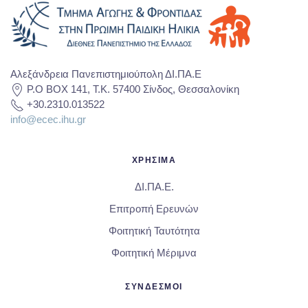
Αλεξάνδρεια Πανεπιστημιούπολη ΔΙ.ΠΑ.Ε
P.O BOX 141, T.K. 57400 Σίνδος, Θεσσαλονίκη
+30.2310.013522
info@ecec.ihu.gr
ΧΡΗΣΙΜΑ
ΔΙ.ΠΑ.Ε.
Επιτροπή Ερευνών
Φοιτητική Ταυτότητα
Φοιτητική Μέριμνα
ΣΥΝΔΕΣΜΟΙ