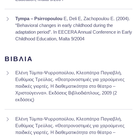
Tympa – Psirropoulou
E, Deli E, Zachopoulou E. (2004).
“Behavioral changes in early childhood during the
adaptation period”. In EECERA Annual Conference in Early
Childhood Education, Malta 9/2004
ΒΙΒΛΙΑ
Ελένη Τύμπα-Ψυρροπούλου, Κλεοπάτρα Παγιαβλή,
Ευθύμιος Τρεύλας. «Θεατρονοστιμιές για χαρούμενες
παιδικές γιορτές. Η διαθεματικότητα στο θέατρο –
Χριστούγεννα». Εκδόσεις Βιβλιοδιάπλους, 2009 (2
εκδόσεις)
Ελένη Τύμπα-Ψυρροπούλου, Κλεοπάτρα Παγιαβλή,
Ευθύμιος Τρεύλας. «Θεατρονοστιμιές για χαρούμενες
παιδικές γιορτές. Η διαθεματικότητα στο θέατρο –