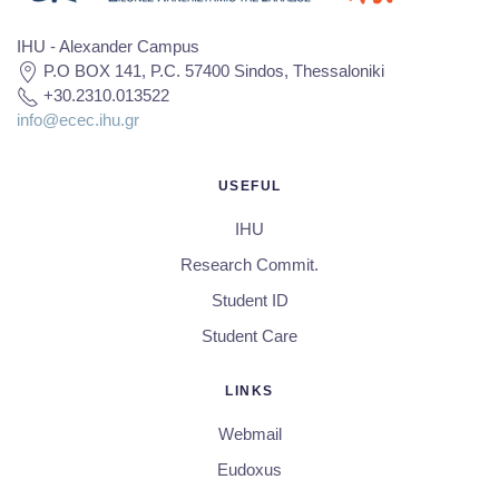
IHU - Alexander Campus
P.O BOX 141, P.C. 57400 Sindos, Thessaloniki
+30.2310.013522
info@ecec.ihu.gr
USEFUL
IHU
Research Commit.
Student ID
Student Care
LINKS
Webmail
Eudoxus