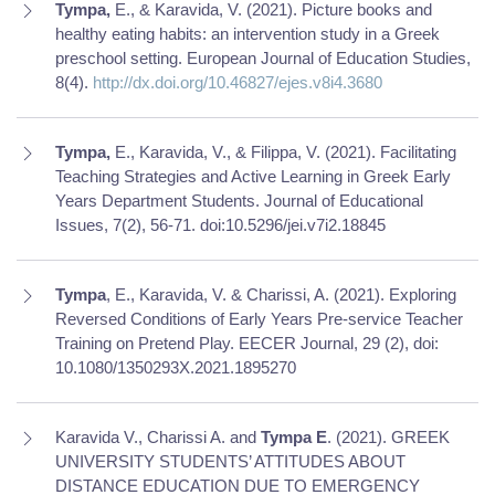
Tympa,
E., & Karavida, V. (2021). Picture books and
healthy eating habits: an intervention study in a Greek
preschool setting. European Journal of Education Studies,
8(4).
http://dx.doi.org/10.46827/ejes.v8i4.3680
Tympa,
E., Karavida, V., & Filippa, V. (2021). Facilitating
Teaching Strategies and Active Learning in Greek Early
Years Department Students. Journal of Educational
Issues, 7(2), 56-71. doi:10.5296/jei.v7i2.18845
Tympa
, E., Karavida, V. & Charissi, A. (2021). Exploring
Reversed Conditions of Early Years Pre-service Teacher
Training on Pretend Play. EECER Journal, 29 (2),
doi:
10.1080/1350293X.2021.1895270
Karavida V., Charissi A. and
Tympa E
. (2021). GREEK
UNIVERSITY STUDENTS’ ATTITUDES ABOUT
DISTANCE EDUCATION DUE TO EMERGENCY