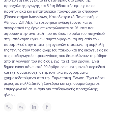
από 20 έτη επαγγελματικής εμπειρίας στο χώρο της
προσχολικής αγωγής και 5 έτη διδακτικής εμπειρίας σε
προπτυχιακά και μεταπτυχιακά προγράμματα σπουδών
(Πανεπιστήμιο Ιωαννίνων, Καποδιστριακό Πανεπιστήμιο
Αθηνών, ΔΙΠΑΕ). Τα ερευνητικά ενδιαφέροντα και το
συγγραφικό της έργο επικεντρώνονται σε θέματα που
αφορούν στην ανάπτυξη του παιδιού, το ρόλο του παιχνιδιού
στην απόκτηση υγιεινών συμπεριφορών, τη σημασία του
παραμυθιού στην απόκτηση υγιεινών στάσεων, τη συμβολή
της τέχνης στον τρόπο ζωής του παιδιού και της οικογένειας και
στις παιδαγωγικές προσεγγίσεις που διευκολύνουν τη μάθηση
από τη γέννηση του παιδιού μέχρι τα έξι του χρόνια. Έχει
δημοσιεύσει πάνω από 20 άρθρα σε επιστημονικά περιοδικά
και έχει συμμετάσχει σε ερευνητικά προγράμματα
χρηματοδοτούμενα από την Ευρωπαϊκή Ένωση. Έχει πάρει
μέρος σε πολλά Διεθνή Συνέδρια και έχει συμμετάσχει σε
επιμορφωτικά σεμινάρια για παιδαγωγούς προσχολικής
ηλικίας.