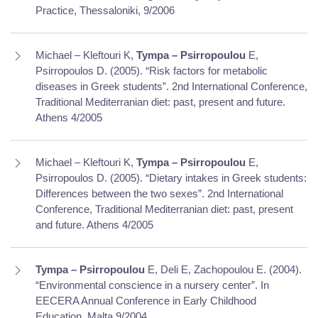
Practice, Thessaloniki, 9/2006
Michael – Kleftouri K,
Tympa – Psirropoulou
E,
Psirropoulos D. (2005). “Risk factors for metabolic
diseases in Greek students”. 2nd International Conference,
Traditional Mediterranian diet: past, present and future.
Athens 4/2005
Michael – Kleftouri K,
Tympa – Psirropoulou
E,
Psirropoulos D. (2005). “Dietary intakes in Greek students:
Differences between the two sexes”. 2nd International
Conference, Traditional Mediterranian diet: past, present
and future. Athens 4/2005
Tympa – Psirropoulou
E, Deli E, Zachopoulou E. (2004).
“Environmental conscience in a nursery center”. In
EECERA Annual Conference in Early Childhood
Education, Malta 9/2004