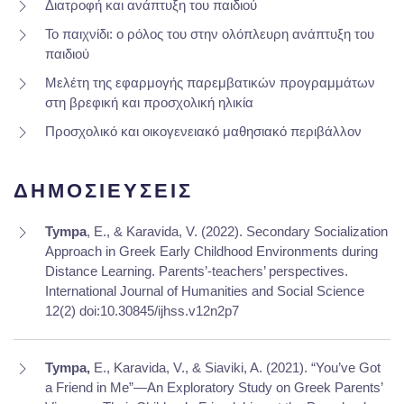
Διατροφή και ανάπτυξη του παιδιού
Το παιχνίδι: ο ρόλος του στην ολόπλευρη ανάπτυξη του
παιδιού
Μελέτη της εφαρμογής παρεμβατικών προγραμμάτων
στη βρεφική και προσχολική ηλικία
Προσχολικό και οικογενειακό μαθησιακό περιβάλλον
ΔΗΜΟΣΙΕΥΣΕΙΣ
Tympa
, E., & Karavida, V. (2022). Secondary Socialization
Approach in Greek Early Childhood Environments during
Distance Learning. Parents’-teachers’ perspectives.
International Journal of Humanities and Social Science
12(2) doi:10.30845/ijhss.v12n2p7
Tympa,
E., Karavida, V., & Siaviki, A. (2021). “You’ve Got
a Friend in Me”—An Exploratory Study on Greek Parents’