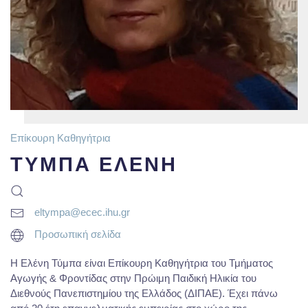
Επίκουρη Καθηγήτρια
ΤΥΜΠΑ ΕΛΕΝΗ
eltympa@ecec.ihu.gr
Προσωπική σελίδα
Η Ελένη Τύμπα είναι Επίκουρη Καθηγήτρια του Τμήματος
Αγωγής & Φροντίδας στην Πρώιμη Παιδική Ηλικία του
Διεθνούς Πανεπιστημίου της Ελλάδος (ΔΙΠΑΕ). Έχει πάνω