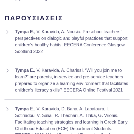
ΠΑΡΟΥΣΙΑΣΕΙΣ
Tympa E.,
V. Karavida, A. Nousia. Preschool teachers’
perspectives on dialogic and playful practices that support
children’s healthy habits. EECERA Conference Glasgow,
Scotland 2022
Tympa E.,
V. Karavida, A. Charissi. “Will you join me to
learn?” are parents, in-service and pre-service teachers
prepared to organize a learning environment that facilitates
children’s literacy skills? EECERA Online Festival 2021
Tympa
E., V. Karavida, D. Baha, A. Lapatoura, I.
Sotiriadou, V. Saliai, R. Theohari, A. Tzika, G. Vrionis.
Facilitating teaching strategies and learning in Greek Early
Childhood Education (ECE) Department Students.