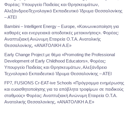
Φορέας: Υπουργείο Παιδείας και Θρησκευμάτων,
ΑλεξάνδρειοΤεχνολογικό Εκπαιδευτικό Ίδρυμα Θεσσαλονίκης
– ΑΤΕΙ
Bambini – Intelligent Energy – Europe, «Κοινωνικοποίηση για
καθαρές και ενεργειακά αποδοτικές μετακινήσεις». Φορέας:
Αναπτυξιακή Ανώνυμη Εταιρεία Ο.Τ.Α. Ανατολικής
Θεσσαλονίκης, «ΑΝΑΤΟΛΙΚΗ Α.Ε»
Early Change Project με θέμα «Promoting the Professional
Development of Early Childhood Educators», Φορέας:
Υπουργείο Παιδείας και Θρησκευμάτων, Αλεξάνδρειο
Τεχνολογικό Εκπαιδευτικό Ίδρυμα Θεσσαλονίκης – ΑΤΕΙ
FP7, FUSIONS Cr-EAT-ive Schools «Πρόγραμμα ενημέρωσης
και ευαισθητοποίησης για τα απόβλητα τροφίμων σε παιδικούς
σταθμούς» Φορέας: Αναπτυξιακή Ανώνυμη Εταιρεία Ο.Τ.Α.
Ανατολικής Θεσσαλονίκης, «ΑΝΑΤΟΛΙΚΗ Α.Ε»