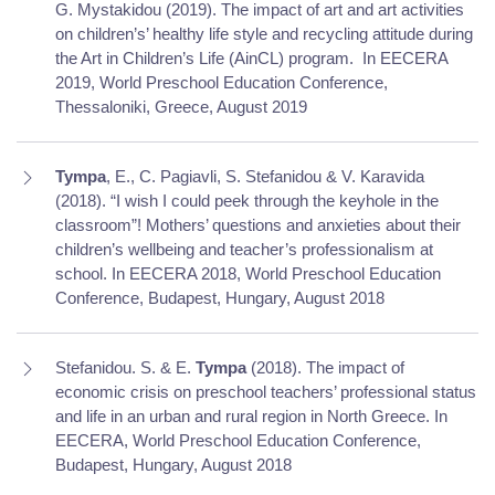
G. Mystakidou (2019). The impact of art and art activities
on children’s’ healthy life style and recycling attitude during
the Art in Children’s Life (AinCL) program.
In EECERA
2019, World Preschool Education Conference,
Thessaloniki, Greece, August 2019
Tympa
, E., C. Pagiavli, S. Stefanidou & V. Karavida
(2018). “I wish I could peek through the keyhole in the
classroom”! Mothers’ questions and anxieties about their
children’s wellbeing and teacher’s professionalism at
school. In EECERA 2018, World Preschool Education
Conference, Budapest, Hungary, August 2018
Stefanidou. S. & E.
Tympa
(2018). The impact of
economic crisis on preschool teachers’ professional status
and life in an urban and rural region in North Greece. In
EECERA, World Preschool Education Conference,
Budapest, Hungary, August 2018