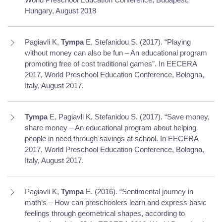
Hungary, August 2018
Pagiavli K,
Tympa
E, Stefanidou S. (2017). “Playing
without money can also be fun – An educational program
promoting free of cost traditional games”. In EECERA
2017, World Preschool Education Conference, Bologna,
Italy, August 2017.
Tympa
E, Pagiavli K, Stefanidou S. (2017). “Save money,
share money – An educational program about helping
people in need through savings at school. In EECERA
2017, World Preschool Education Conference, Bologna,
Italy, August 2017.
Pagiavli K,
Tympa
E. (2016). “Sentimental journey in
math’s – How can preschoolers learn and express basic
feelings through geometrical shapes, according to