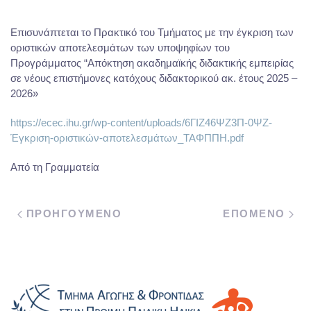
Επισυνάπτεται το Πρακτικό του Τμήματος με την έγκριση των
οριστικών αποτελεσμάτων των υποψηφίων του
Προγράμματος “Απόκτηση ακαδημαϊκής διδακτικής εμπειρίας
σε νέους επιστήμονες κατόχους διδακτορικού ακ. έτους 2025 –
2026»
https://ecec.ihu.gr/wp-content/uploads/6ΓΙΖ46ΨΖ3Π-0ΨΖ-
Έγκριση-οριστικών-αποτελεσμάτων_ΤΑΦΠΠΗ.pdf
Από τη Γραμματεία
ΠΡΟΗΓΟΥΜΕΝΟ
ΕΠΟΜΕΝΟ