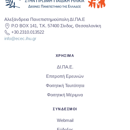
Αλεξάνδρεια Πανεπιστημιούπολη ΔΙ.ΠΑ.Ε
P.O BOX 141, T.K. 57400 Σίνδος, Θεσσαλονίκη
+30.2310.013522
info@ecec.ihu.gr
ΧΡΗΣΙΜΑ
ΔΙ.ΠΑ.Ε.
Επιτροπή Ερευνών
Φοιτητική Ταυτότητα
Φοιτητική Μέριμνα
ΣΥΝΔΕΣΜΟΙ
Webmail
Εύδοξος