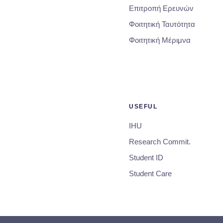
Επιτροπή Ερευνών
Φοιτητική Ταυτότητα
Φοιτητική Μέριμνα
USEFUL
IHU
Research Commit.
Student ID
Student Care