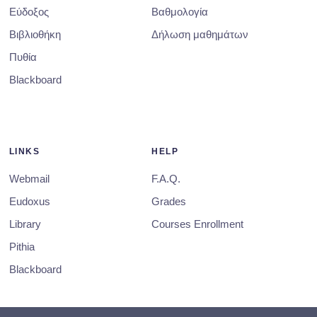
Εύδοξος
Βαθμολογία
Βιβλιοθήκη
Δήλωση μαθημάτων
Πυθία
Blackboard
LINKS
HELP
Webmail
F.A.Q.
Eudoxus
Grades
Library
Courses Enrollment
Pithia
Blackboard