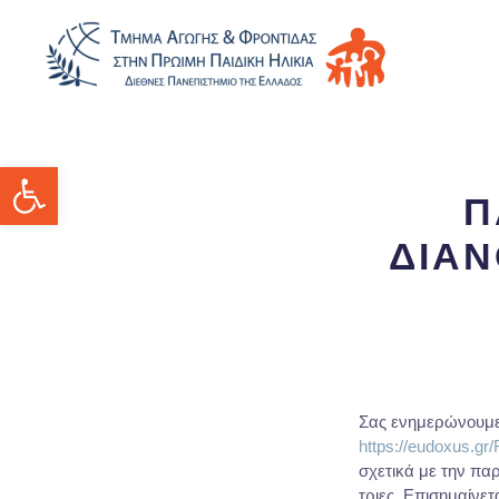
Ανοίξτε τη γραμμή εργαλείων
Π
ΔΙΑ
Σας ενημερώνουμε
https://eudoxus.gr
σχετικά με την πα
τριες. Επισημαίνετα