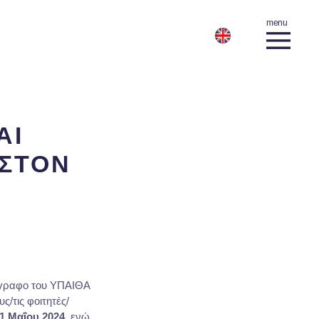
ΑΙ
ΣΤΟΝ
γγραφο του ΥΠΑΙΘΑ
/τις φοιτητές/
21 Μαΐου 2024
, ενώ