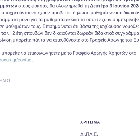
αμμάτων
στους φοιτητές θα ολοκληρωθεί τη
Δευτέρα 3 Ιουνίου 202
ιες υποχρεούνται να έχουν προβεί σε δήλωση μαθημάτων και δικαιού
μματα μόνο για τα μαθήματα εκείνα τα οποία έχουν συμπεριλάβει
η μαθημάτων τους. Επισημαίνεται ότι βάσει της ισχύουσας νομοθεσί
 τα ν+2 έτη σπουδών δεν δικαιούνται δωρεάν διδακτικά συγγράμματ
ρίνιση μπορείτε πάντα να απευθύνεστε στο Γραφείο Αρωγής του Ευ
, μπορείτε να επικοινωνήσετε με το Γραφείο Αρωγής Χρηστών στο
udoxus.gr/contact
ΕΝΟ
ΧΡΗΣΙΜΑ
ΔΙ.ΠΑ.Ε.