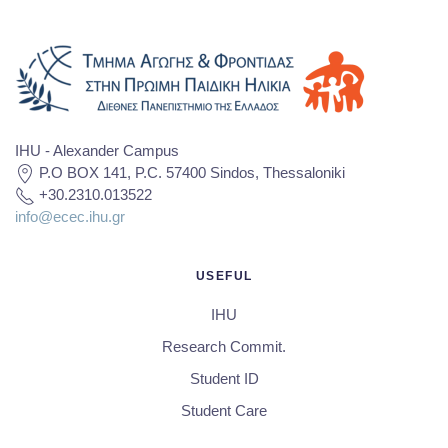
IHU - Alexander Campus
P.O BOX 141, P.C. 57400 Sindos, Thessaloniki
+30.2310.013522
info@ecec.ihu.gr
USEFUL
IHU
Research Commit.
Student ID
Student Care