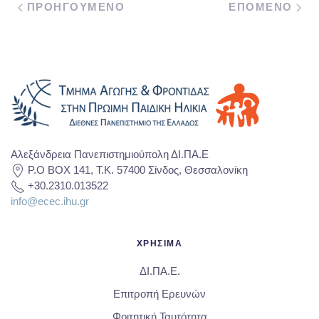
ΠΡΟΗΓΟΥΜΕΝΟ
ΕΠΟΜΕΝΟ
Αλεξάνδρεια Πανεπιστημιούπολη ΔΙ.ΠΑ.Ε
P.O BOX 141, T.K. 57400 Σίνδος, Θεσσαλονίκη
+30.2310.013522
info@ecec.ihu.gr
ΧΡΗΣΙΜΑ
ΔΙ.ΠΑ.Ε.
Επιτροπή Ερευνών
Φοιτητική Ταυτότητα