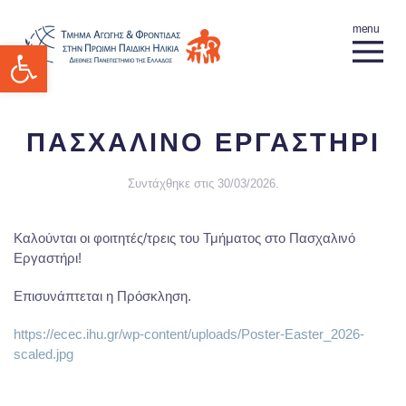
Ανοίξτε τη γραμμή εργαλείων
ΠΑΣΧΑΛΙΝΟ ΕΡΓΑΣΤΗΡΙ
Συντάχθηκε στις
30/03/2026
.
Καλούνται οι φοιτητές/τρεις του Τμήματος στο Πασχαλινό
Εργαστήρι!
Επισυνάπτεται η Πρόσκληση.
https://ecec.ihu.gr/wp-content/uploads/Poster-Easter_2026-
scaled.jpg