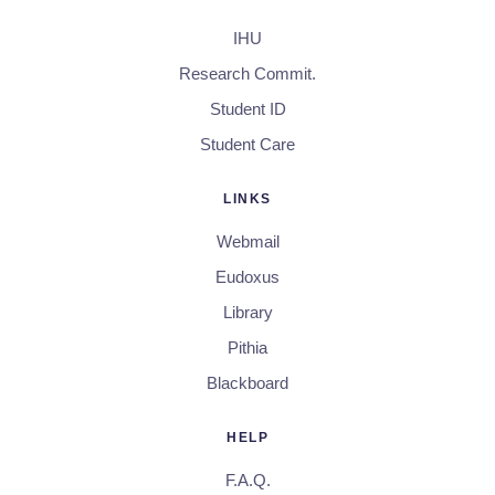
IHU
Research Commit.
Student ID
Student Care
LINKS
Webmail
Eudoxus
Library
Pithia
Blackboard
HELP
F.A.Q.