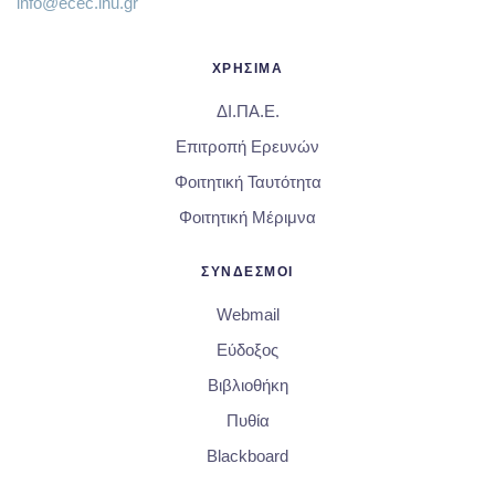
info@ecec.ihu.gr
ΧΡΗΣΙΜΑ
ΔΙ.ΠΑ.Ε.
Επιτροπή Ερευνών
Φοιτητική Ταυτότητα
Φοιτητική Μέριμνα
ΣΥΝΔΕΣΜΟΙ
Webmail
Εύδοξος
Βιβλιοθήκη
Πυθία
Blackboard