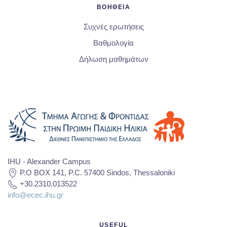
ΒΟΗΘΕΙΑ
Συχνές ερωτήσεις
Βαθμολογία
Δήλωση μαθημάτων
IHU - Alexander Campus
P.O BOX 141, P.C. 57400 Sindos, Thessaloniki
+30.2310.013522
info@ecec.ihu.gr
USEFUL