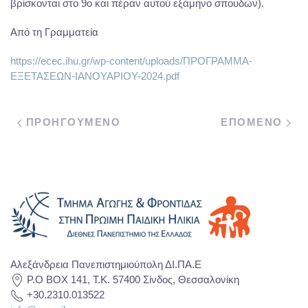
βρίσκονται στο 9ο και πέραν αυτού εξάμηνο σπουδών).
Από τη Γραμματεία
https://ecec.ihu.gr/wp-content/uploads/ΠΡΟΓΡΑΜΜΑ-
ΕΞΕΤΑΣΕΩΝ-ΙΑΝΟΥΑΡΙΟΥ-2024.pdf
ΠΡΟΗΓΟΥΜΕΝΟ
ΕΠΟΜΕΝΟ
Αλεξάνδρεια Πανεπιστημιούπολη ΔΙ.ΠΑ.Ε
P.O BOX 141, T.K. 57400 Σίνδος, Θεσσαλονίκη
+30.2310.013522