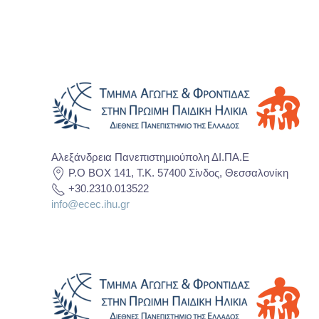
Αλεξάνδρεια Πανεπιστημιούπολη ΔΙ.ΠΑ.Ε
P.O BOX 141, T.K. 57400 Σίνδος, Θεσσαλονίκη
+30.2310.013522
info@ecec.ihu.gr