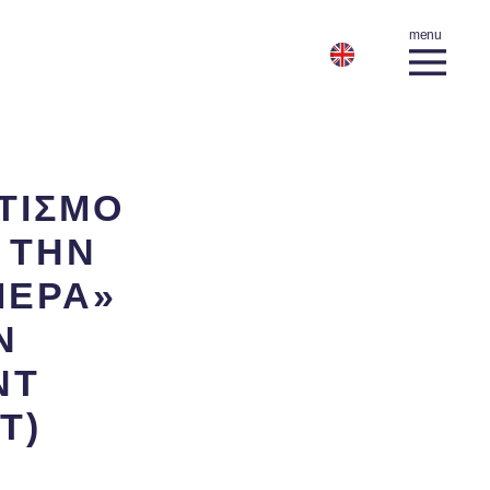
ΤΙΣΜΟ
 ΤΗΝ
ΜΕΡΑ»
N
NT
T)