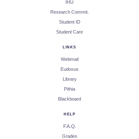
IHU
Research Commit.
Student ID
Student Care
LINKS
Webmail
Eudoxus
Library
Pithia
Blackboard
HELP
F.A.Q.
Grades