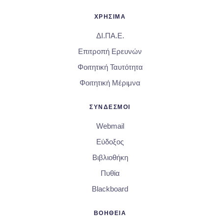
ΧΡΗΣΙΜΑ
ΔΙ.ΠΑ.Ε.
Επιτροπή Ερευνών
Φοιτητική Ταυτότητα
Φοιτητική Μέριμνα
ΣΥΝΔΕΣΜΟΙ
Webmail
Εύδοξος
Βιβλιοθήκη
Πυθία
Blackboard
ΒΟΗΘΕΙΑ