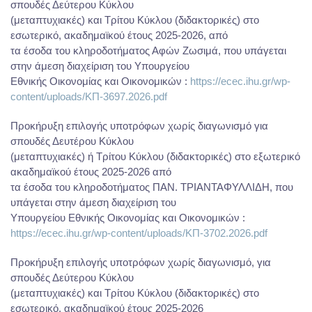
σπουδές Δεύτερου Κύκλου
(μεταπτυχιακές) και Τρίτου Κύκλου (διδακτορικές) στο
εσωτερικό, ακαδημαϊκού έτους 2025-2026, από
τα έσοδα του κληροδοτήματος Αφών Ζωσιμά, που υπάγεται
στην άμεση διαχείριση του Υπουργείου
Εθνικής Οικονομίας και Οικονομικών :
https://ecec.ihu.gr/wp-
content/uploads/ΚΠ-3697.2026.pdf
Προκήρυξη επιλογής υποτρόφων χωρίς διαγωνισμό για
σπουδές Δευτέρου Κύκλου
(μεταπτυχιακές) ή Τρίτου Κύκλου (διδακτορικές) στο εξωτερικό
ακαδημαϊκού έτους 2025-2026 από
τα έσοδα του κληροδοτήματος ΠΑΝ. ΤΡΙΑΝΤΑΦΥΛΛΙΔΗ, που
υπάγεται στην άμεση διαχείριση του
Υπουργείου Εθνικής Οικονομίας και Οικονομικών :
https://ecec.ihu.gr/wp-content/uploads/ΚΠ-3702.2026.pdf
Προκήρυξη επιλογής υποτρόφων χωρίς διαγωνισμό, για
σπουδές Δεύτερου Κύκλου
(μεταπτυχιακές) και Τρίτου Κύκλου (διδακτορικές) στο
εσωτερικό, ακαδημαϊκού έτους 2025-2026