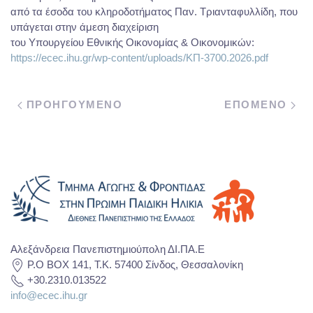
από τα έσοδα του κληροδοτήματος Παν. Τριανταφυλλίδη, που
υπάγεται στην άμεση διαχείριση
του Υπουργείου Εθνικής Οικονομίας & Οικονομικών:
https://ecec.ihu.gr/wp-content/uploads/ΚΠ-3700.2026.pdf
ΠΡΟΗΓΟΥΜΕΝΟ
ΕΠΟΜΕΝΟ
Αλεξάνδρεια Πανεπιστημιούπολη ΔΙ.ΠΑ.Ε
P.O BOX 141, T.K. 57400 Σίνδος, Θεσσαλονίκη
+30.2310.013522
info@ecec.ihu.gr