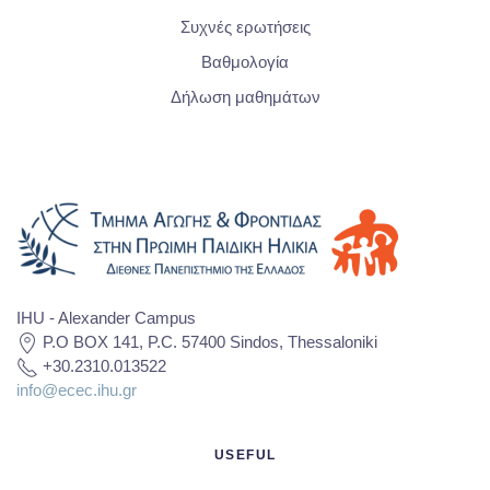
Συχνές ερωτήσεις
Βαθμολογία
Δήλωση μαθημάτων
IHU - Alexander Campus
P.O BOX 141, P.C. 57400 Sindos, Thessaloniki
+30.2310.013522
info@ecec.ihu.gr
USEFUL