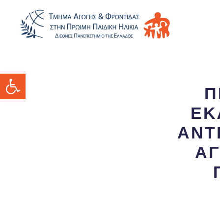
Ανοίξτε τη γραμμή εργαλείων
Π
ΕΚ
ΑΝΤ
ΑΓ