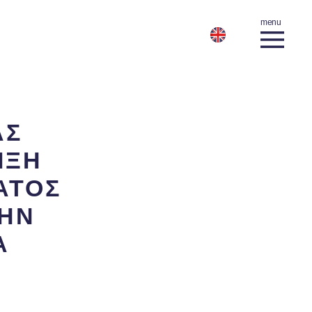
ΑΣ
ΙΞΗ
ΑΤΟΣ
ΤΗΝ
Α