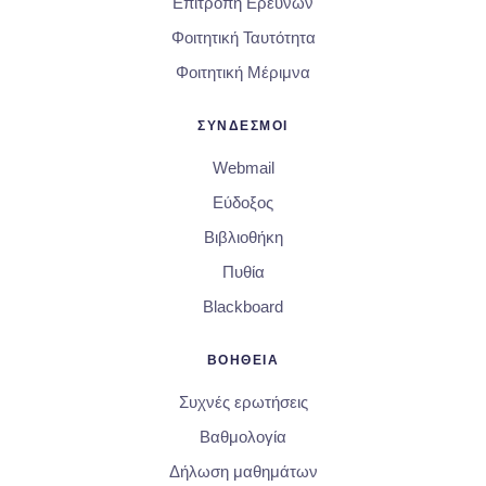
Επιτροπή Ερευνών
Φοιτητική Ταυτότητα
Φοιτητική Μέριμνα
ΣΥΝΔΕΣΜΟΙ
Webmail
Εύδοξος
Βιβλιοθήκη
Πυθία
Blackboard
ΒΟΗΘΕΙΑ
Συχνές ερωτήσεις
Βαθμολογία
Δήλωση μαθημάτων