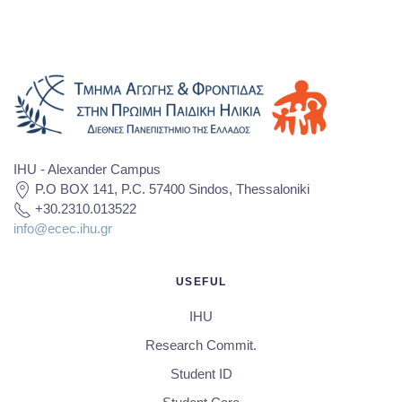
IHU - Alexander Campus
P.O BOX 141, P.C. 57400 Sindos, Thessaloniki
+30.2310.013522
info@ecec.ihu.gr
USEFUL
IHU
Research Commit.
Student ID