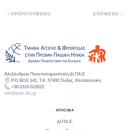
ΠΡΟΗΓΟΥΜΕΝΟ
ΕΠΟΜΕΝΟ
Αλεξάνδρεια Πανεπιστημιούπολη ΔΙ.ΠΑ.Ε
P.O BOX 141, T.K. 57400 Σίνδος, Θεσσαλονίκη
+30.2310.013522
info@ecec.ihu.gr
ΧΡΗΣΙΜΑ
ΔΙ.ΠΑ.Ε.