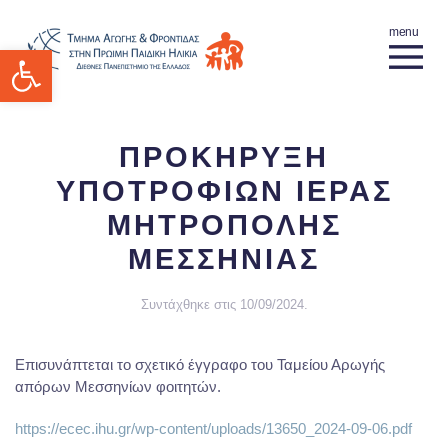
Ανοίξτε τη γραμμή εργαλείων
ΠΡΟΚΗΡΥΞΗ
ΥΠΟΤΡΟΦΙΩΝ ΙΕΡΑΣ
ΜΗΤΡΟΠΟΛΗΣ
ΜΕΣΣΗΝΙΑΣ
Συντάχθηκε στις
10/09/2024
.
Επισυνάπτεται το σχετικό έγγραφο του Ταμείου Αρωγής
απόρων Μεσσηνίων φοιτητών.
https://ecec.ihu.gr/wp-content/uploads/13650_2024-09-06.pdf