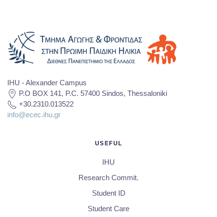
IHU - Alexander Campus
P.O BOX 141, P.C. 57400 Sindos, Thessaloniki
+30.2310.013522
info@ecec.ihu.gr
USEFUL
IHU
Research Commit.
Student ID
Student Care