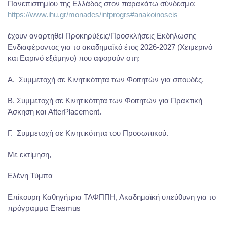
Πανεπιστημίου της Ελλάδος στον παρακάτω σύνδεσμο:
https://www.ihu.gr/monades/intprogrs#anakoinoseis
έχουν αναρτηθεί Προκηρύξεις/Προσκλήσεις Εκδήλωσης
Ενδιαφέροντος για το ακαδημαϊκό έτος 2026-2027 (Χειμερινό
και Εαρινό εξάμηνο) που αφορούν στη:
Α. Συμμετοχή σε Κινητικότητα των Φοιτητών για σπουδές.
Β. Συμμετοχή σε Κινητικότητα των Φοιτητών για Πρακτική
Άσκηση και AfterPlacement.
Γ. Συμμετοχή σε Κινητικότητα του Προσωπικού.
Με εκτίμηση,
Ελένη Τύμπα
Επίκουρη Καθηγήτρια ΤΑΦΠΠΗ, Ακαδημαϊκή υπεύθυνη για το
πρόγραμμα Erasmus