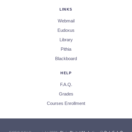
LINKS
Webmail
Eudoxus
Library
Pithia
Blackboard
HELP
F.A.Q.
Grades
Courses Enrollment