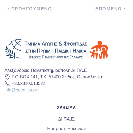
ΠΡΟΗΓΟΥΜΕΝΟ
ΕΠΟΜΕΝΟ
Αλεξάνδρεια Πανεπιστημιούπολη ΔΙ.ΠΑ.Ε
P.O BOX 141, T.K. 57400 Σίνδος, Θεσσαλονίκη
+30.2310.013522
info@ecec.ihu.gr
ΧΡΗΣΙΜΑ
ΔΙ.ΠΑ.Ε.
Επιτροπή Ερευνών