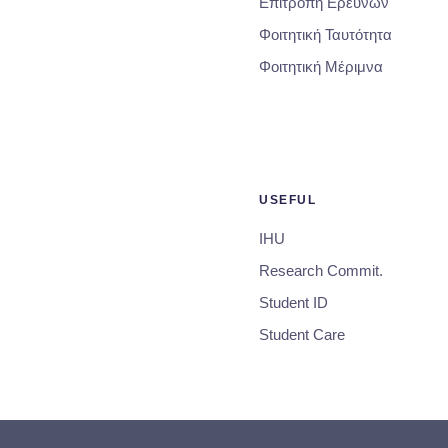
Επιτροπή Ερευνών
Φοιτητική Ταυτότητα
Φοιτητική Μέριμνα
USEFUL
IHU
Research Commit.
Student ID
Student Care