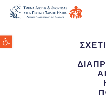
Ανοίξτε τη γραμμή εργαλείων
ΣΧΕΤ
ΔΙΑΠΡ
Α
Π