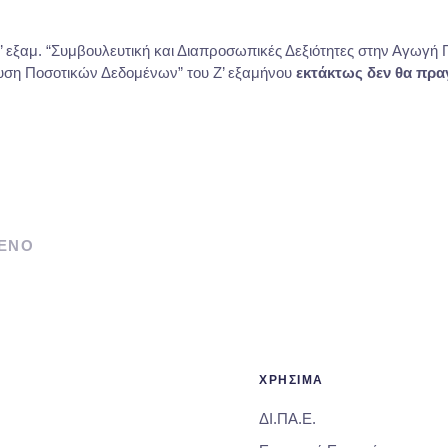
’ εξαμ. “Συμβουλευτική και Διαπροσωπικές Δεξιότητες στην Αγωγή 
λυση Ποσοτικών Δεδομένων” του Ζ’ εξαμήνου
εκτάκτως δεν θα πρ
ΕΝΟ
ΧΡΗΣΙΜΑ
ΔΙ.ΠΑ.Ε.