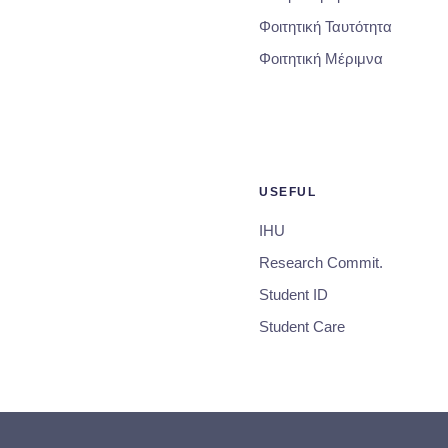
Φοιτητική Ταυτότητα
Φοιτητική Μέριμνα
USEFUL
IHU
Research Commit.
Student ID
Student Care