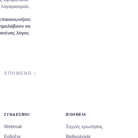
ύ λογαριασμού.
 επικοινωνήσει
 προλάβουν να
κανένας λόγος
ΕΠΟΜΕΝΟ
ΣΥΝΔΕΣΜΟΙ
ΒΟΗΘΕΙΑ
Webmail
Συχνές ερωτήσεις
Εύδοξος
Βαθμολογία