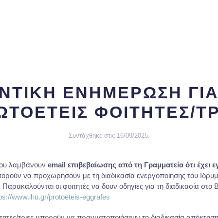
ΝΤΙΚΗ ΕΝΗΜΕΡΩΣΗ ΓΙΑ
ΩΤΟΕΤΕΙΣ ΦΟΙΤΗΤΕΣ/ΤΡ
Συντάχθηκε στις
16/09/2025
.
 που λαμβάνουν
email επιβεβαίωσης από τη Γραμματεία ότι έχει εγ
πορούν να προχωρήσουν με τη διαδικασία ενεργοποίησης του Ιδρυμ
Παρακαλούνται οι φοιτητές να δουν οδηγίες για τη διαδικασία στο 
ps://www.ihu.gr/protoeteis-eggrafes
οιτητές/τριες μπορούν να πραγματοποιήσουν τη διαδικασία απόκτηση