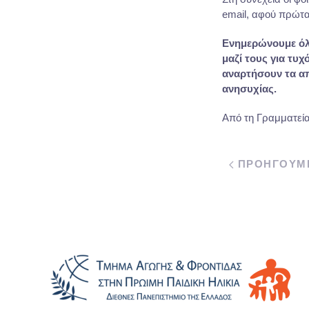
email, αφού πρώτα
Ενημερώνουμε όλο
μαζί τους για τυ
αναρτήσουν τα απ
ανησυχίας.
Από τη Γραμματεί
ΠΡΟΗΓΟΥΜ