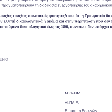
 πραγματοποιήσουν τη διαδικασία ενεργοποίησης του ακαδημαϊκο
υς/ες τους/τις πρωτοετείς φοιτητές/τριες ότι η Γραμματεία θα
χόν ελλιπή δικαιολογητικά ή ακόμα και στην περίπτωση που δεν
αιτούμενα δικαιολογητικά έως τις 18/9, συνεπώς δεν υπάρχει 
α
ΕΝΟ
ΧΡΗΣΙΜΑ
ΔΙ.ΠΑ.Ε.
Επιτροπή Ερευνών