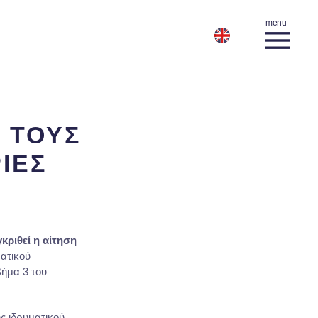
 ΤΟΥΣ
ΙΕΣ
κριθεί η αίτηση
ατικού
Βήμα 3 του
ς ιδρυματικού