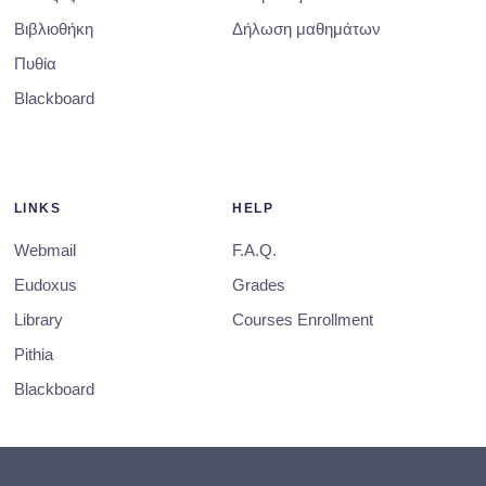
Βιβλιοθήκη
Δήλωση μαθημάτων
Πυθία
Blackboard
LINKS
HELP
Webmail
F.A.Q.
Eudoxus
Grades
Library
Courses Enrollment
Pithia
Blackboard