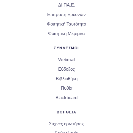
ΔΙ.ΠΑ.Ε.
Επιτροπή Ερευνών
Φοιτητική Ταυτότητα
Φοιτητική Μέριμνα
ΣΥΝΔΕΣΜΟΙ
Webmail
Εύδοξος
Βιβλιοθήκη
Πυθία
Blackboard
ΒΟΗΘΕΙΑ
Συχνές ερωτήσεις