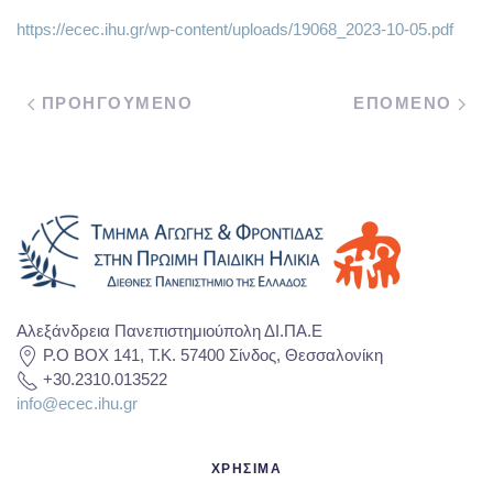
https://ecec.ihu.gr/wp-content/uploads/19068_2023-10-05.pdf
ΠΡΟΗΓΟΥΜΕΝΟ
ΕΠΟΜΕΝΟ
Αλεξάνδρεια Πανεπιστημιούπολη ΔΙ.ΠΑ.Ε
P.O BOX 141, T.K. 57400 Σίνδος, Θεσσαλονίκη
+30.2310.013522
info@ecec.ihu.gr
ΧΡΗΣΙΜΑ