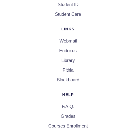
Student ID
Student Care
LINKS
Webmail
Eudoxus
Library
Pithia
Blackboard
HELP
F.A.Q.
Grades
Courses Enrollment