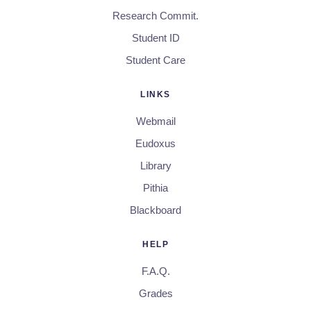
Research Commit.
Student ID
Student Care
LINKS
Webmail
Eudoxus
Library
Pithia
Blackboard
HELP
F.A.Q.
Grades