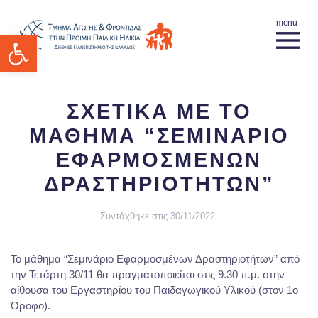
Ανοίξτε τη γραμμή εργαλείων
ΣΧΕΤΙΚΑ ΜΕ ΤΟ
ΜΑΘΗΜΑ “ΣΕΜΙΝΑΡΙΟ
ΕΦΑΡΜΟΣΜΕΝΩΝ
ΔΡΑΣΤΗΡΙΟΤΗΤΩΝ”
Συντάχθηκε στις
30/11/2022
.
Το μάθημα “Σεμινάριο Εφαρμοσμένων Δραστηριοτήτων” από
την Τετάρτη 30/11 θα πραγματοποιείται στις 9.30 π.μ. στην
αίθουσα του Εργαστηρίου του Παιδαγωγικού Υλικού (στον 1ο
Όροφο).