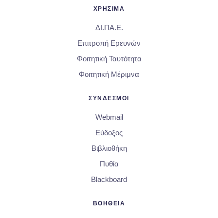
ΧΡΗΣΙΜΑ
ΔΙ.ΠΑ.Ε.
Επιτροπή Ερευνών
Φοιτητική Ταυτότητα
Φοιτητική Μέριμνα
ΣΥΝΔΕΣΜΟΙ
Webmail
Εύδοξος
Βιβλιοθήκη
Πυθία
Blackboard
ΒΟΗΘΕΙΑ