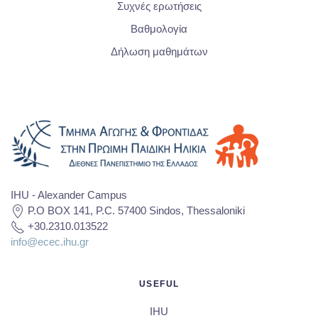
Συχνές ερωτήσεις
Βαθμολογία
Δήλωση μαθημάτων
IHU - Alexander Campus
P.O BOX 141, P.C. 57400 Sindos, Thessaloniki
+30.2310.013522
info@ecec.ihu.gr
USEFUL
IHU