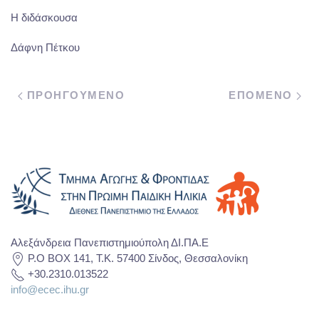
Η διδάσκουσα
Δάφνη Πέτκου
ΠΡΟΗΓΟΥΜΕΝΟ
ΕΠΟΜΕΝΟ
Αλεξάνδρεια Πανεπιστημιούπολη ΔΙ.ΠΑ.Ε
P.O BOX 141, T.K. 57400 Σίνδος, Θεσσαλονίκη
+30.2310.013522
info@ecec.ihu.gr