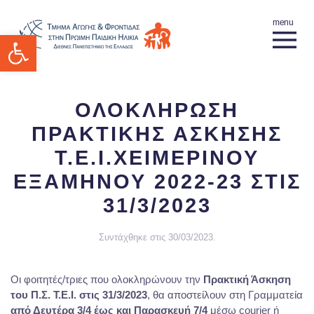
Ανοίξτε τη γραμμή εργαλείων
ΟΛΟΚΛΗΡΩΣΗ
ΠΡΑΚΤΙΚΗΣ ΑΣΚΗΣΗΣ
Τ.Ε.Ι.ΧΕΙΜΕΡΙΝΟΥ
ΕΞΑΜΗΝΟΥ 2022-23 ΣΤΙΣ
31/3/2023
Συντάχθηκε στις
30/03/2023
.
Οι φοιτητές/τριες που ολοκληρώνουν την
Πρακτική Άσκηση
του Π.Σ. Τ.Ε.Ι. στις 31/3/2023
, θα αποστείλουν στη Γραμματεία
από Δευτέρα 3/4 έως και Παρασκευή 7/4
μέσω courier ή