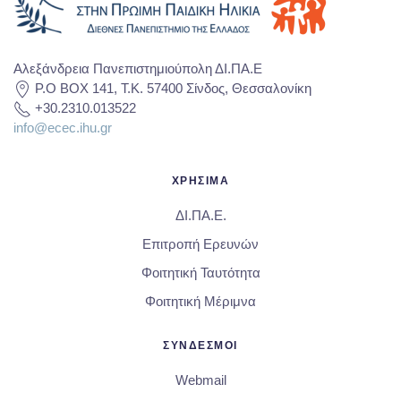
Αλεξάνδρεια Πανεπιστημιούπολη ΔΙ.ΠΑ.Ε
P.O BOX 141, T.K. 57400 Σίνδος, Θεσσαλονίκη
+30.2310.013522
info@ecec.ihu.gr
ΧΡΗΣΙΜΑ
ΔΙ.ΠΑ.Ε.
Επιτροπή Ερευνών
Φοιτητική Ταυτότητα
Φοιτητική Μέριμνα
ΣΥΝΔΕΣΜΟΙ
Webmail