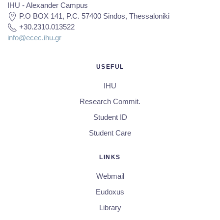
IHU - Alexander Campus
P.O BOX 141, P.C. 57400 Sindos, Thessaloniki
+30.2310.013522
info@ecec.ihu.gr
USEFUL
IHU
Research Commit.
Student ID
Student Care
LINKS
Webmail
Eudoxus
Library