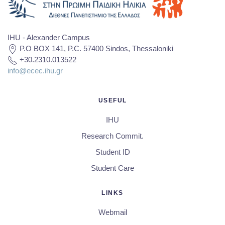
IHU - Alexander Campus
P.O BOX 141, P.C. 57400 Sindos, Thessaloniki
+30.2310.013522
info@ecec.ihu.gr
USEFUL
IHU
Research Commit.
Student ID
Student Care
LINKS
Webmail