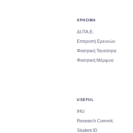
ΧΡΗΣΙΜΑ
ΔΙ.ΠΑ.Ε.
Επιτροπή Ερευνών
Φοιτητική Ταυτότητα
Φοιτητική Μέριμνα
USEFUL
IHU
Research Commit.
Student ID