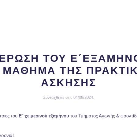
ΕΡΩΣΗ ΤΟΥ Ε΄ΕΞΑΜΗΝΟ
 ΜΑΘΗΜΑ ΤΗΣ ΠΡΑΚΤΙ
ΑΣΚΗΣΗΣ
Συντάχθηκε στις
04/09/2024
.
τριες του
Ε΄ χειμερινού εξαμήνου
του Τμήματος Αγωγής & φροντίδ
χρονιά!