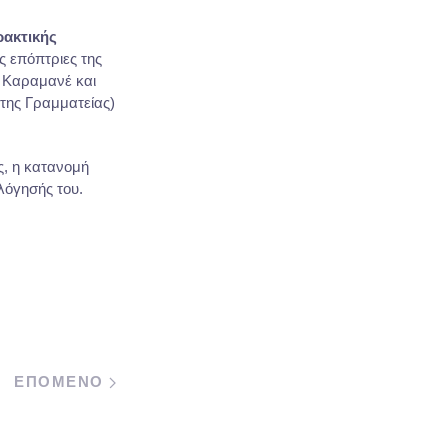
ακτικής
ς επόπτριες της
 Καραμανέ και
της Γραμματείας)
ς, η κατανομή
λόγησής του.
ΕΠΟΜΕΝΟ