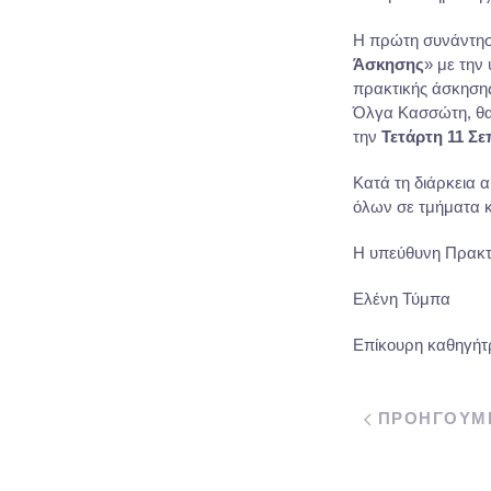
Η πρώτη συνάντησ
Άσκησης
» με την
πρακτικής άσκηση
Όλγα Κασσώτη, θα 
την
Τετάρτη 11 Σε
Κατά τη διάρκεια 
όλων σε τμήματα κ
Η υπεύθυνη Πρακτ
Ελένη Τύμπα
Επίκουρη καθηγήτ
ΠΡΟΗΓΟΥΜ