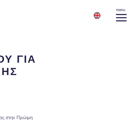
Υ ΓΙΑ
ΚΗΣ
ας στην Πρώιμη