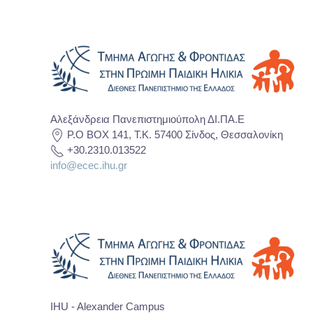
Αλεξάνδρεια Πανεπιστημιούπολη ΔΙ.ΠΑ.Ε
P.O BOX 141, T.K. 57400 Σίνδος, Θεσσαλονίκη
+30.2310.013522
info@ecec.ihu.gr
IHU - Alexander Campus