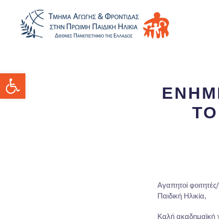
Ανοίξτε τη γραμμή εργαλείων
ΕΝΗΜ
ΤΟ
Αγαπητοί φοιτητές/
Παιδική Ηλικία,
Καλή ακαδημαϊκή 