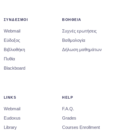
ΣΥΝΔΕΣΜΟΙ
ΒΟΗΘΕΙΑ
Webmail
Συχνές ερωτήσεις
Εύδοξος
Βαθμολογία
Βιβλιοθήκη
Δήλωση μαθημάτων
Πυθία
Blackboard
LINKS
HELP
Webmail
F.A.Q.
Eudoxus
Grades
Library
Courses Enrollment