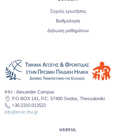
Συχνές ερωτήσεις
Βαθμολογία
Δήλωση μαθημάτων
IHU - Alexander Campus
P.O BOX 141, P.C. 57400 Sindos, Thessaloniki
+30.2310.013522
info@ecec.ihu.gr
USEFUL