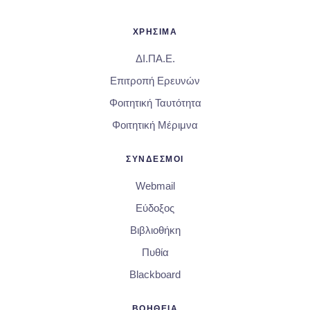
ΧΡΗΣΙΜΑ
ΔΙ.ΠΑ.Ε.
Επιτροπή Ερευνών
Φοιτητική Ταυτότητα
Φοιτητική Μέριμνα
ΣΥΝΔΕΣΜΟΙ
Webmail
Εύδοξος
Βιβλιοθήκη
Πυθία
Blackboard
ΒΟΗΘΕΙΑ