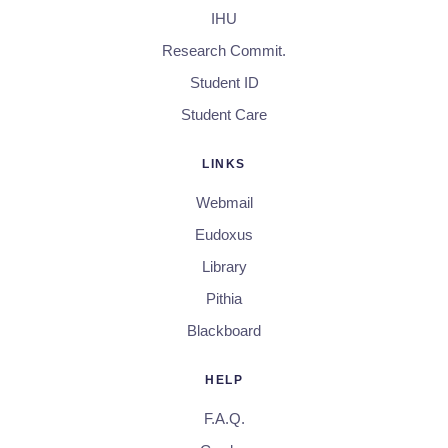
IHU
Research Commit.
Student ID
Student Care
LINKS
Webmail
Eudoxus
Library
Pithia
Blackboard
HELP
F.A.Q.