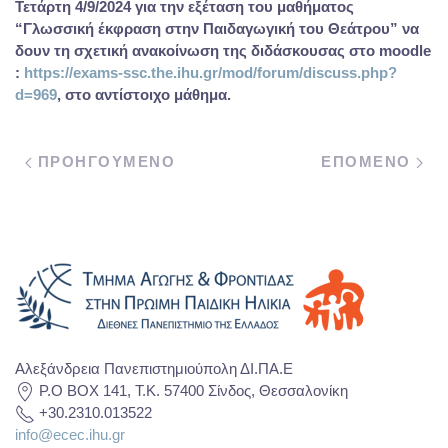
Τετάρτη 4/9/2024 για την εξέταση του μαθήματος
“Γλωσσική έκφραση στην Παιδαγωγική του Θεάτρου” να
δουν τη σχετική ανακοίνωση της διδάσκουσας στο moodle
:
https://exams-ssc.the.ihu.gr/mod/forum/discuss.php?
d=969
, στο αντίστοιχο μάθημα.
ΠΡΟΗΓΟΥΜΕΝΟ
ΕΠΟΜΕΝΟ
Αλεξάνδρεια Πανεπιστημιούπολη ΔΙ.ΠΑ.Ε
P.O BOX 141, T.K. 57400 Σίνδος, Θεσσαλονίκη
+30.2310.013522
info@ecec.ihu.gr