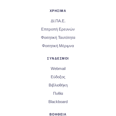
ΧΡΗΣΙΜΑ
ΔΙ.ΠΑ.Ε.
Επιτροπή Ερευνών
Φοιτητική Ταυτότητα
Φοιτητική Μέριμνα
ΣΥΝΔΕΣΜΟΙ
Webmail
Εύδοξος
Βιβλιοθήκη
Πυθία
Blackboard
ΒΟΗΘΕΙΑ