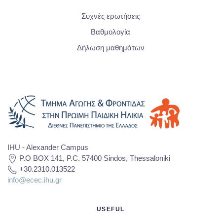
Συχνές ερωτήσεις
Βαθμολογία
Δήλωση μαθημάτων
IHU - Alexander Campus
P.O BOX 141, P.C. 57400 Sindos, Thessaloniki
+30.2310.013522
info@ecec.ihu.gr
USEFUL