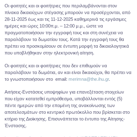
Οι φοιτητές και οι φοιτήτριες που περιλαμβάνονται στον
πίνακα δικαιούχων στέγασης μπορούν να προσέρχονται, από
28-11-2025 έως και τις 11-12-2025 καθημερινά τις εργάσιμες
ημέρες και ώρες 10:00π.μ. – 12:00 μ.μ., ώστε να
πραγματοποιήσουν την εγγραφή τους και στη συνέχεια να
παραλάβουν τα δωματίου τους. Κατά την εγγραφή τους θα
πρέπει να προσκομίσουν σε έντυπη μορφή τα δικαιολογητικά
που υποβλήθηκαν στην ηλεκτρονική αίτηση.
Οι φοιτητές και οι φοιτήτριες που δεν επιθυμούν να
παραλάβουν τα δωμάτια, αν και είναι δικαιούχοι, θα πρέπει να
το γνωστοποιήσουν στο email:
merimna@the.ihu.gr
.
Αιτήσεις-Ενστάσεις υποψηφίων για επανεξέταση στοιχείων
που είχαν κατατεθεί εμπρόθεσμα, υποβάλλονται εντός (5)
πέντε ημερών από την επομένη της ανακοίνωσης των
αποτελεσμάτων στο κεντρικό πρωτόκολλο που βρίσκεται στο
κτήριο της Διοίκησης. Επισυνάπτεται το έντυπο της Αίτησης-
Ένστασης.