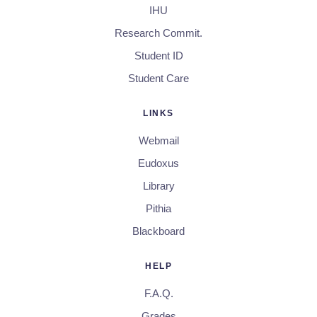
IHU
Research Commit.
Student ID
Student Care
LINKS
Webmail
Eudoxus
Library
Pithia
Blackboard
HELP
F.A.Q.
Grades