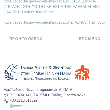
https://ecec.ihu.gr/wp-content/uploads/ΑΠΟΤΕΛΕΣΜΑΤΑ-
ΣΤΕΓΑΣΗΣ-ΣΤΗ-ΦΟΙΤΗΤΙΚΗ-ΕΣΤΙΑ-ΤΗΣ-ΑΛΕΞΑΝΔΡΕΙΑΣ-
ΠΑΝΕΠΙΣΤΗΜΙΟΥΠΟΛΗΣ.pdf
https://ecec.ihu.gr/wp-content/uploads/ΕΝΣΤΑΣΗ-ΑΙΤΗΣΗ.docx
ΠΡΟΗΓΟΥΜΕΝΟ
ΕΠΟΜΕΝΟ
Αλεξάνδρεια Πανεπιστημιούπολη ΔΙ.ΠΑ.Ε
P.O BOX 141, T.K. 57400 Σίνδος, Θεσσαλονίκη
+30.2310.013522
info@ecec.ihu.gr