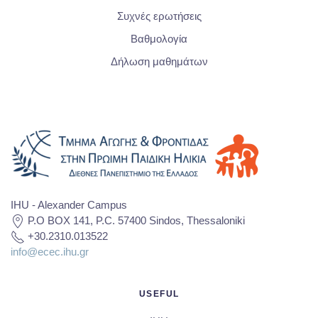
Συχνές ερωτήσεις
Βαθμολογία
Δήλωση μαθημάτων
IHU - Alexander Campus
P.O BOX 141, P.C. 57400 Sindos, Thessaloniki
+30.2310.013522
info@ecec.ihu.gr
USEFUL