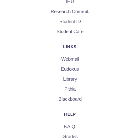
IHU
Research Commit.
Student ID
Student Care
LINKS
Webmail
Eudoxus
Library
Pithia
Blackboard
HELP
F.A.Q.
Grades