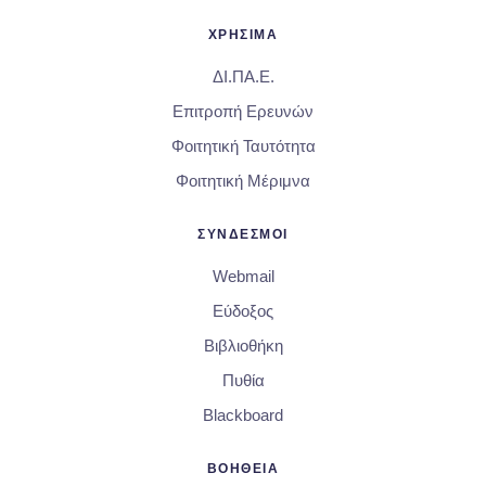
ΧΡΗΣΙΜΑ
ΔΙ.ΠΑ.Ε.
Επιτροπή Ερευνών
Φοιτητική Ταυτότητα
Φοιτητική Μέριμνα
ΣΥΝΔΕΣΜΟΙ
Webmail
Εύδοξος
Βιβλιοθήκη
Πυθία
Blackboard
ΒΟΗΘΕΙΑ