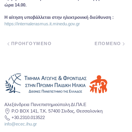
ώρα 14.00.
Η αίτηση υποβάλλεται στην ηλεκτρονική διεύθυνση :
https://internalerasmus.it.minedu.gov.gr
ΠΡΟΗΓΟΥΜΕΝΟ
ΕΠΟΜΕΝΟ
Αλεξάνδρεια Πανεπιστημιούπολη ΔΙ.ΠΑ.Ε
P.O BOX 141, T.K. 57400 Σίνδος, Θεσσαλονίκη
+30.2310.013522
info@ecec.ihu.gr