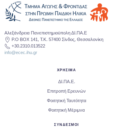
Αλεξάνδρεια Πανεπιστημιούπολη ΔΙ.ΠΑ.Ε
P.O BOX 141, T.K. 57400 Σίνδος, Θεσσαλονίκη
+30.2310.013522
info@ecec.ihu.gr
ΧΡΗΣΙΜΑ
ΔΙ.ΠΑ.Ε.
Επιτροπή Ερευνών
Φοιτητική Ταυτότητα
Φοιτητική Μέριμνα
ΣΥΝΔΕΣΜΟΙ