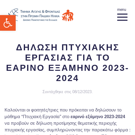
Ανοίξτε τη γραμμή εργαλείων
ΔΗΛΩΣΗ ΠΤΥΧΙΑΚΗΣ
ΕΡΓΑΣΙΑΣ ΓΙΑ ΤΟ
ΕΑΡΙΝΟ ΕΞΑΜΗΝΟ 2023-
2024
Συντάχθηκε στις
08/12/2023
.
Καλούνται οι φοιτητές/τριες που πρόκειται να δηλώσουν το
μάθημα “Πτυχιακή Εργασία” στο
εαρινό εξάμηνο 2023-2024
να προβούν σε δήλωση προτίμησης θεματικής περιοχής
πτυχιακής εργασίας, συμπληρώνοντας την παρακάτω φόρμα :