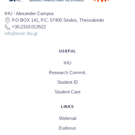
IHU - Alexander Campus
P.O BOX 141, P.C. 57400 Sindos, Thessaloniki
+30.2310.013522
info@ecec.ihu.gr
USEFUL
IHU
Research Commit.
Student ID
Student Care
LINKS
Webmail
Eudoxus