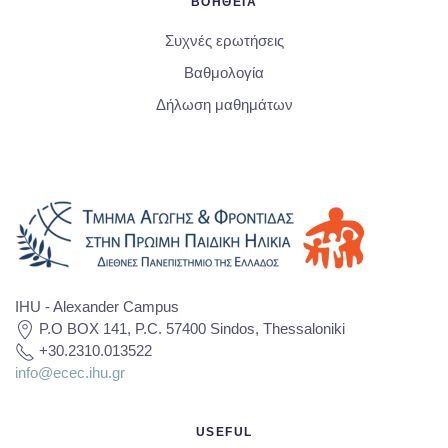
ΒΟΗΘΕΙΑ
Συχνές ερωτήσεις
Βαθμολογία
Δήλωση μαθημάτων
IHU - Alexander Campus
P.O BOX 141, P.C. 57400 Sindos, Thessaloniki
+30.2310.013522
info@ecec.ihu.gr
USEFUL