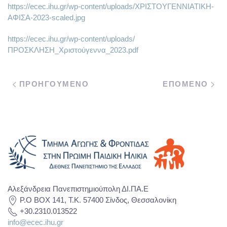
https://ecec.ihu.gr/wp-content/uploads/ΧΡΙΣΤΟΥΓΕΝΝΙΑΤΙΚΗ-
ΑΦΙΣΑ-2023-scaled.jpg
https://ecec.ihu.gr/wp-content/uploads/
ΠΡΟΣΚΛΗΣΗ_Χριστούγεννα_2023.pdf
ΠΡΟΗΓΟΥΜΕΝΟ
ΕΠΟΜΕΝΟ
Αλεξάνδρεια Πανεπιστημιούπολη ΔΙ.ΠΑ.Ε
P.O BOX 141, T.K. 57400 Σίνδος, Θεσσαλονίκη
+30.2310.013522
info@ecec.ihu.gr