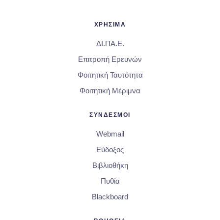
ΧΡΗΣΙΜΑ
ΔΙ.ΠΑ.Ε.
Επιτροπή Ερευνών
Φοιτητική Ταυτότητα
Φοιτητική Μέριμνα
ΣΥΝΔΕΣΜΟΙ
Webmail
Εύδοξος
Βιβλιοθήκη
Πυθία
Blackboard