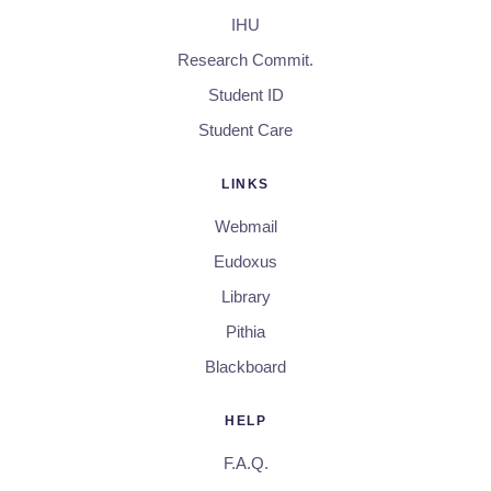
IHU
Research Commit.
Student ID
Student Care
LINKS
Webmail
Eudoxus
Library
Pithia
Blackboard
HELP
F.A.Q.