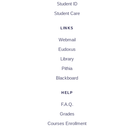
Student ID
Student Care
LINKS
Webmail
Eudoxus
Library
Pithia
Blackboard
HELP
F.A.Q.
Grades
Courses Enrollment