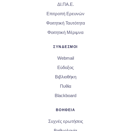
ΔΙ.ΠΑ.Ε.
Επιτροπή Ερευνών
Φοιτητική Ταυτότητα
Φοιτητική Μέριμνα
ΣΥΝΔΕΣΜΟΙ
Webmail
Εύδοξος
Βιβλιοθήκη
Πυθία
Blackboard
ΒΟΗΘΕΙΑ
Συχνές ερωτήσεις
Βαθμολογία