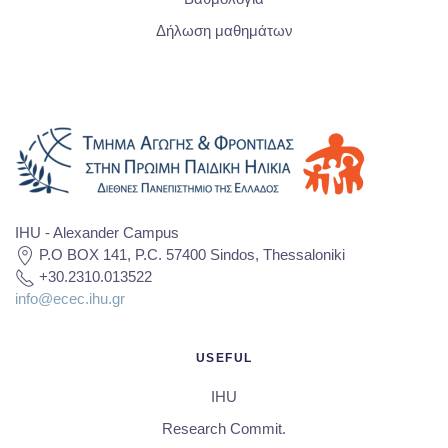
Δήλωση μαθημάτων
IHU - Alexander Campus
P.O BOX 141, P.C. 57400 Sindos, Thessaloniki
+30.2310.013522
info@ecec.ihu.gr
USEFUL
IHU
Research Commit.