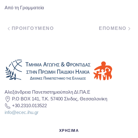
Από τη Γραμματεία
ΠΡΟΗΓΟΥΜΕΝΟ
ΕΠΟΜΕΝΟ
Αλεξάνδρεια Πανεπιστημιούπολη ΔΙ.ΠΑ.Ε
P.O BOX 141, T.K. 57400 Σίνδος, Θεσσαλονίκη
+30.2310.013522
info@ecec.ihu.gr
ΧΡΗΣΙΜΑ