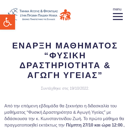
Ανοίξτε τη γραμμή εργαλείων
ΕΝΑΡΞΗ ΜΑΘΗΜΑΤΟΣ
“ΦΥΣΙΚΗ
ΔΡΑΣΤΗΡΙΟΤΗΤΑ &
ΑΓΩΓΗ ΥΓΕΙΑΣ”
Συντάχθηκε στις
19/10/2022
.
Από την επόμενη εβδομάδα θα ξεκινήσει η διδασκαλία του
μαθήματος “Φυσική Δραστηριότητα & Αγωγή Υγείας” με
διδάσκουσα την κ. Κωνσταντινίδου Ζωή. Το πρώτο μάθημα θα
πραγματοποιηθεί εκτάκτως την
Πέμπτη 27/10 και ώρα 12:00
.,