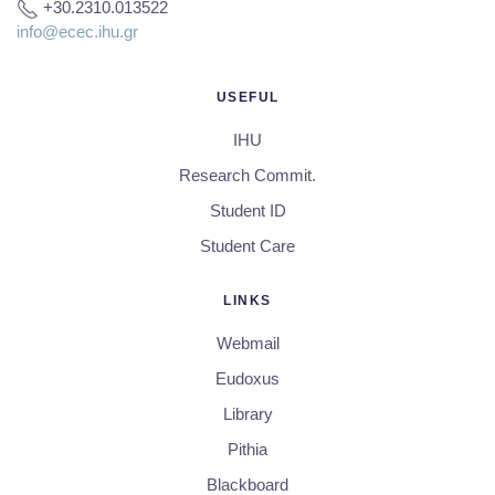
+30.2310.013522
info@ecec.ihu.gr
USEFUL
IHU
Research Commit.
Student ID
Student Care
LINKS
Webmail
Eudoxus
Library
Pithia
Blackboard