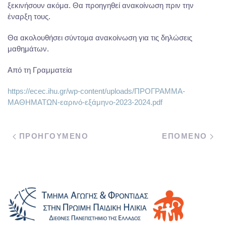
ξεκινήσουν ακόμα. Θα προηγηθεί ανακοίνωση πριν την
έναρξη τους.
Θα ακολουθήσει σύντομα ανακοίνωση για τις δηλώσεις
μαθημάτων.
Από τη Γραμματεία
https://ecec.ihu.gr/wp-content/uploads/ΠΡΟΓΡΑΜΜΑ-
ΜΑΘΗΜΑΤΩΝ-εαρινό-εξάμηνο-2023-2024.pdf
ΠΡΟΗΓΟΥΜΕΝΟ
ΕΠΟΜΕΝΟ