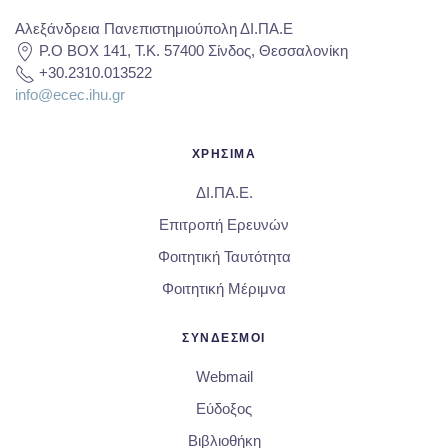
Αλεξάνδρεια Πανεπιστημιούπολη ΔΙ.ΠΑ.Ε
P.O BOX 141, T.K. 57400 Σίνδος, Θεσσαλονίκη
+30.2310.013522
info@ecec.ihu.gr
ΧΡΗΣΙΜΑ
ΔΙ.ΠΑ.Ε.
Επιτροπή Ερευνών
Φοιτητική Ταυτότητα
Φοιτητική Μέριμνα
ΣΥΝΔΕΣΜΟΙ
Webmail
Εύδοξος
Βιβλιοθήκη