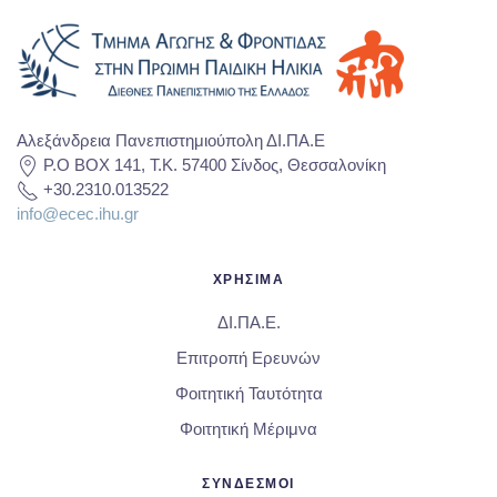
Αλεξάνδρεια Πανεπιστημιούπολη ΔΙ.ΠΑ.Ε
P.O BOX 141, T.K. 57400 Σίνδος, Θεσσαλονίκη
+30.2310.013522
info@ecec.ihu.gr
ΧΡΗΣΙΜΑ
ΔΙ.ΠΑ.Ε.
Επιτροπή Ερευνών
Φοιτητική Ταυτότητα
Φοιτητική Μέριμνα
ΣΥΝΔΕΣΜΟΙ