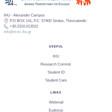
IHU - Alexander Campus
P.O BOX 141, P.C. 57400 Sindos, Thessaloniki
+30.2310.013522
info@ecec.ihu.gr
USEFUL
IHU
Research Commit.
Student ID
Student Care
LINKS
Webmail
Eudoxus