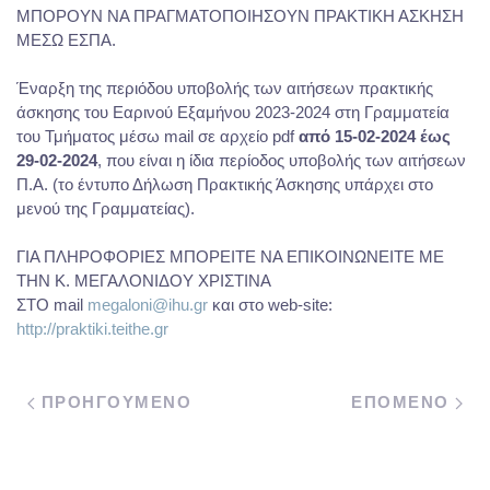
ΜΠΟΡΟΥΝ ΝΑ ΠΡΑΓΜΑΤΟΠΟΙΗΣΟΥΝ ΠΡΑΚΤΙΚΗ ΑΣΚΗΣΗ
ΜΕΣΩ ΕΣΠΑ.
Έναρξη της περιόδου υποβολής των αιτήσεων πρακτικής
άσκησης του Εαρινού Εξαμήνου 2023-2024 στη Γραμματεία
του Τμήματος μέσω mail σε αρχείο pdf
από 15-02-2024 έως
29-02-2024
, που είναι η ίδια περίοδος υποβολής των αιτήσεων
Π.Α. (το έντυπο Δήλωση Πρακτικής Άσκησης υπάρχει στο
μενού της Γραμματείας).
ΓΙΑ ΠΛΗΡΟΦΟΡΙΕΣ ΜΠΟΡΕΙΤΕ ΝΑ ΕΠΙΚΟΙΝΩΝΕΙΤΕ ΜΕ
ΤΗΝ Κ. ΜΕΓΑΛΟΝΙΔΟΥ ΧΡΙΣΤΙΝΑ
ΣΤΟ mail
megaloni@ihu.gr
και στο web-site:
http://praktiki.teithe.gr
ΠΡΟΗΓΟΥΜΕΝΟ
ΕΠΟΜΕΝΟ